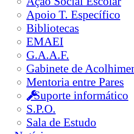
Ação Social Escolar
Apoio T. Específico
Bibliotecas
EMAEI
G.A.A.F.
Gabinete de Acolhime
Mentoria entre Pares
Suporte informático
S.P.O.
Sala de Estudo