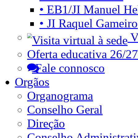
• EB1/JI Manuel He
• JI Raquel Gameiro
Vi
Oferta educativa 26/27
Fale connosco
Orgãos
Organograma
Conselho Geral
Direção
Conselho Administrat