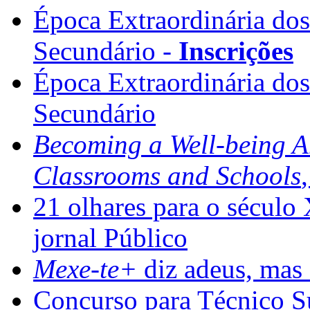
Época Extraordinária do
Secundário -
Inscrições
Época Extraordinária do
Secundário
Becoming a Well-being 
Classrooms and Schools
21 olhares para o século
jornal Público
Mexe-te+
diz adeus, mas 
Concurso para Técnico Su