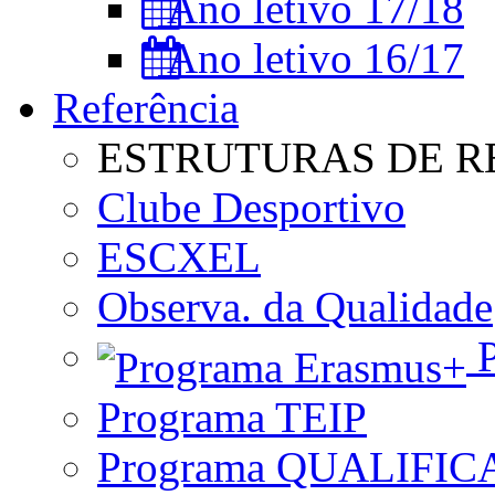
Ano letivo 17/18
Ano letivo 16/17
Referência
ESTRUTURAS DE R
Clube Desportivo
ESCXEL
Observa. da Qualidade
P
Programa TEIP
Programa QUALIFIC