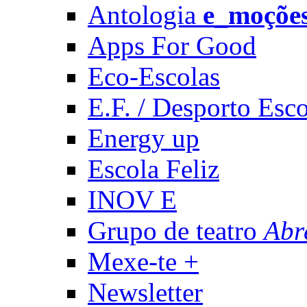
Antologia
e_moçõe
Apps For Good
Eco-Escolas
E.F. / Desporto Esco
Energy up
Escola Feliz
INOV E
Grupo de teatro
Abr
Mexe-te +
Newsletter