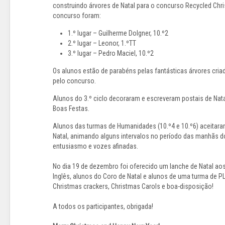
construindo árvores de Natal para o concurso Recycled Chr
concurso foram:
1.º lugar – Guilherme Dolgner, 10.º2
2.º lugar – Leonor, 1.ºTT
3.º lugar – Pedro Maciel, 10.º2
Os alunos estão de parabéns pelas fantásticas árvores cri
pelo concurso.
Alunos do 3.º ciclo decoraram e escreveram postais de Na
Boas Festas.
Alunos das turmas de Humanidades (10.º4 e 10.º6) aceitara
Natal, animando alguns intervalos no período das manhãs d
entusiasmo e vozes afinadas.
No dia 19 de dezembro foi oferecido um lanche de Natal a
Inglês, alunos do Coro de Natal e alunos de uma turma de P
Christmas crackers, Christmas Carols e boa-disposição!
A todos os participantes, obrigada!