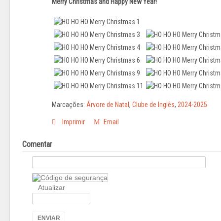
Merry Christmas and Happy New Year!
Marcações:
Árvore de Natal
,
Clube de Inglês
,
2024-2025
Imprimir
Email
Comentar
Atualizar
ENVIAR