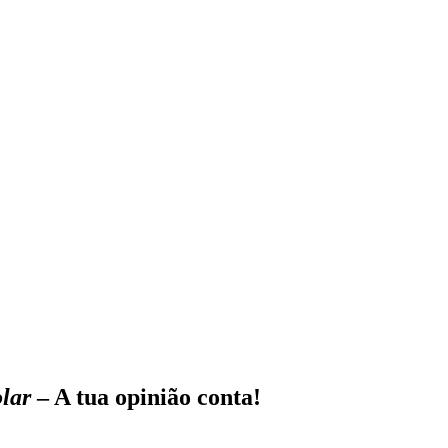
lar
–
A tua opinião conta!