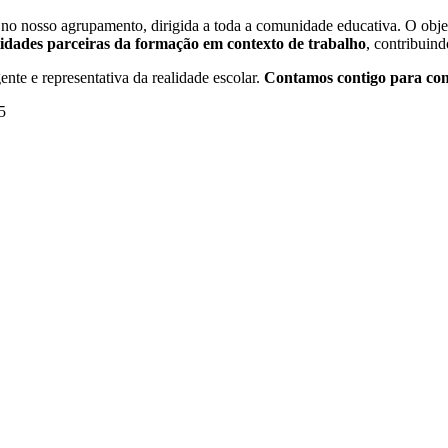
o no nosso agrupamento, dirigida a toda a comunidade educativa. O objet
tidades parceiras da formação em contexto de trabalho
, contribuin
nte e representativa da realidade escolar.
Contamos contigo para con