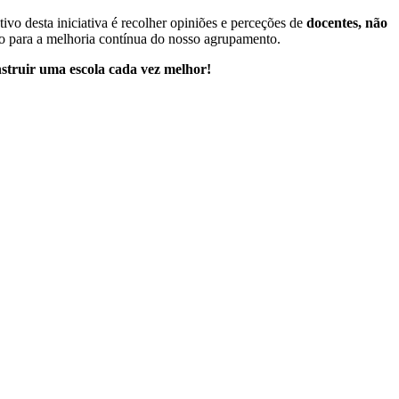
ivo desta iniciativa é recolher opiniões e perceções de
docentes, não
do para a melhoria contínua do nosso agrupamento.
struir uma escola cada vez melhor!