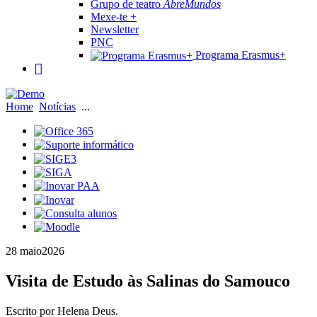
Grupo de teatro
AbreMundos
Mexe-te +
Newsletter
PNC
Programa Erasmus+
Home
Notícias
...
28 maio
2026
Visita de Estudo às Salinas do Samouco
Escrito por Helena Deus.