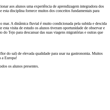
cionar aos alunos uma experiência de aprendizagem integradora dos
 esta disciplina fornece muitos dos conceitos fundamentais para
e o mar. A dinâmica fluvial é muito condicionada pela subida e descida
e esta visita de estudo os alunos tiveram oportunidade de observar e
io do Tejo para descansar das suas viagens migratórias e outras que
flor do sal) de elevada qualidade para usar na gastronomia. Muitos
a a Europa!
odos os alunos presentes.