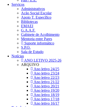
Pais / E.E.
Serviços
Administrativos
Ação Social Escolar
Apoio T. Específico
Bibliotecas
EMAEI
G.A.A.F.
Gabinete de Acolhimento
Mentoria entre Pares
Suporte informático
S.P.O.
Sala de Estudo
Notícias
ANO LETIVO 2025-26
ARQUIVO
Ano letivo 24/25
Ano letivo 23/24
Ano letivo 22/23
Ano letivo 21/22
Ano letivo 20/21
Ano letivo 19/20
Ano letivo 18/19
Ano letivo 17/18
Ano letivo 16/17