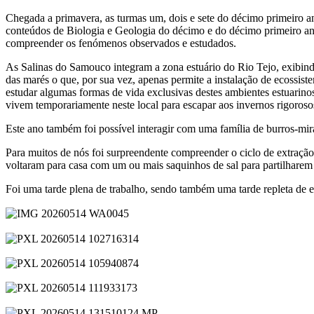
Chegada a primavera, as turmas um, dois e sete do décimo primeiro a
conteúdos de Biologia e Geologia do décimo e do décimo primeiro ano
compreender os fenómenos observados e estudados.
As Salinas do Samouco integram a zona estuário do Rio Tejo, exibindo a
das marés o que, por sua vez, apenas permite a instalação de ecossist
estudar algumas formas de vida exclusivas destes ambientes estuarinos
vivem temporariamente neste local para escapar aos invernos rigoroso
Este ano também foi possível interagir com uma família de burros-mir
Para muitos de nós foi surpreendente compreender o ciclo de extração 
voltaram para casa com um ou mais saquinhos de sal para partilharem 
Foi uma tarde plena de trabalho, sendo também uma tarde repleta de 