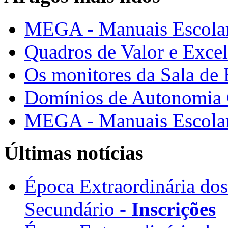
MEGA - Manuais Escolar
Quadros de Valor e Exce
Os monitores da Sala de
Domínios de Autonomia C
MEGA - Manuais Escolar
Últimas notícias
Época Extraordinária do
Secundário -
Inscrições