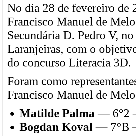
No dia 28 de fevereiro de 
Francisco Manuel de Melo
Secundária D. Pedro V, no
Laranjeiras, com o objetiv
do concurso Literacia 3D.
Foram como representantes
Francisco Manuel de Melo
Matilde Palma
— 6°2 —
Bogdan Koval
— 7°B — 