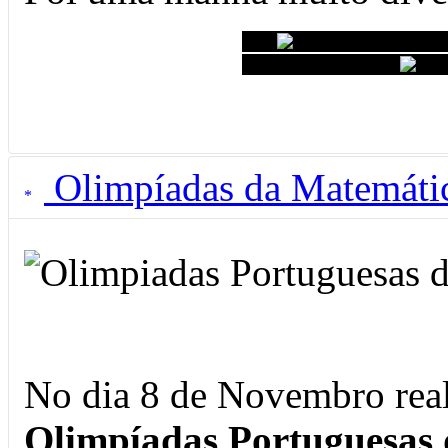
Olimpíadas da Matemáti
No dia 8 de Novembro reali
Olimpíadas Portuguesas