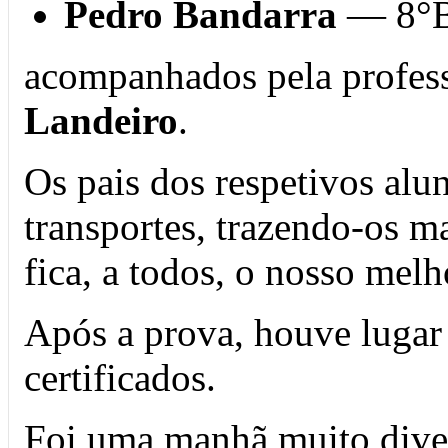
Pedro Bandarra
— 8°B 
acompanhados pela profes
Landeiro
.
Os pais dos respetivos alu
transportes, trazendo-os ma
fica, a todos, o nosso mel
Após a prova, houve lugar 
certificados.
Foi uma manhã muito diver