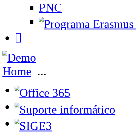
PNC
Home
...