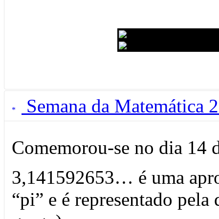
Semana da Matemática 
Comemorou-se no dia 14 
3,141592653… é uma apr
“pi” e é representado pela 