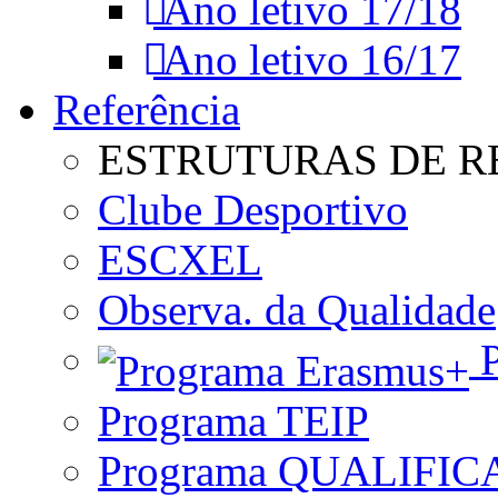
Ano letivo 17/18
Ano letivo 16/17
Referência
ESTRUTURAS DE R
Clube Desportivo
ESCXEL
Observa. da Qualidade
P
Programa TEIP
Programa QUALIFIC