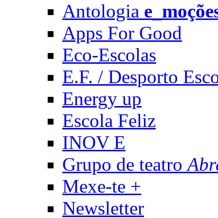
Antologia
e_moçõe
Apps For Good
Eco-Escolas
E.F. / Desporto Esco
Energy up
Escola Feliz
INOV E
Grupo de teatro
Abr
Mexe-te +
Newsletter