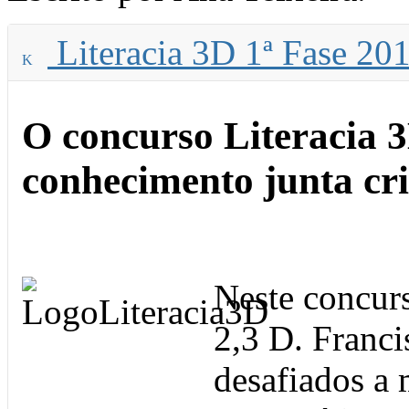
Literacia 3D 1ª Fase 20
O concurso Literacia 3
conhecimento junta cri
Neste concurs
2,3 D. Franc
desafiados a 