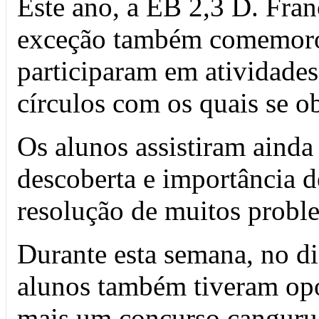
Este ano, a EB 2,3 D. Fra
exceção também comemoro
participaram em atividades 
círculos com os quais se 
Os alunos assistiram ainda
descoberta e importância d
resolução de muitos probl
Durante esta semana, no di
alunos também tiveram opo
mais um concurso canguru 