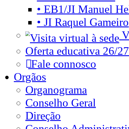
• EB1/JI Manuel He
• JI Raquel Gameiro
Vi
Oferta educativa 26/27
Fale connosco
Orgãos
Organograma
Conselho Geral
Direção
Conselho Administrat