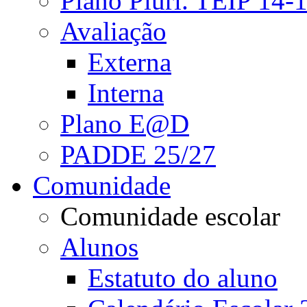
Plano Pluri. TEIP 14-
Avaliação
Externa
Interna
Plano E@D
PADDE 25/27
Comunidade
Comunidade escolar
Alunos
Estatuto do aluno