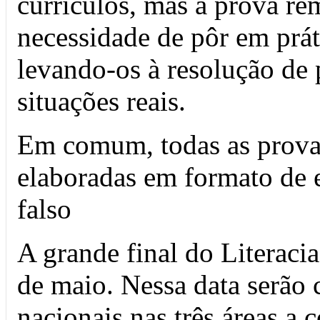
currículos, mas a prova re
necessidade de pôr em prát
levando-os à resolução de
situações reais.
Em comum, todas as provas
elaboradas em formato de e
falso
A grande final do Literaci
de maio. Nessa data serão
nacionais nas três áreas a 