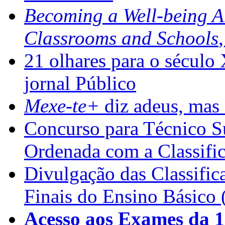
Becoming a Well-being 
Classrooms and Schools
21 olhares para o século
jornal Público
Mexe-te+
diz adeus, mas 
Concurso para Técnico Su
Ordenada com a Classifi
Divulgação das Classific
Finais do Ensino Básico 
Acesso aos Exames da 1