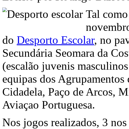
Tal como
novembro,
do
Desporto Escolar
, no pa
Secundária Seomara da Cost
(escalão juvenis masculinos
equipas dos Agrupamentos 
Cidadela, Paço de Arcos, M
Aviaçao Portuguesa.
Nos jogos realizados, 3 nos