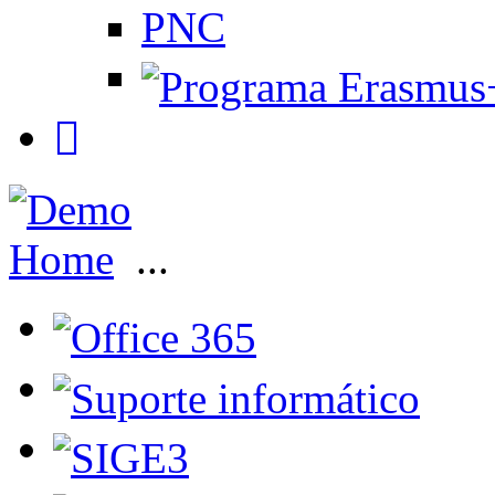
PNC
Home
...