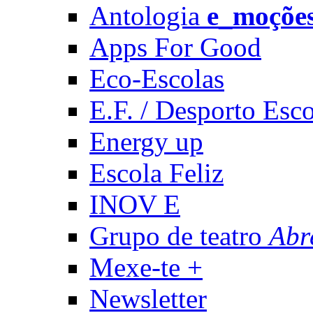
Antologia
e_moçõe
Apps For Good
Eco-Escolas
E.F. / Desporto Esco
Energy up
Escola Feliz
INOV E
Grupo de teatro
Abr
Mexe-te +
Newsletter