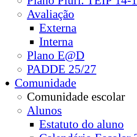
Plano Pluri. TEIP 14-
Avaliação
Externa
Interna
Plano E@D
PADDE 25/27
Comunidade
Comunidade escolar
Alunos
Estatuto do aluno