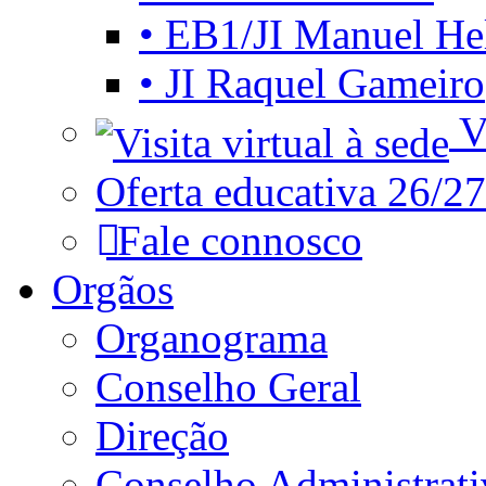
• EB1/JI Manuel He
• JI Raquel Gameiro
Vi
Oferta educativa 26/27
Fale connosco
Orgãos
Organograma
Conselho Geral
Direção
Conselho Administrat