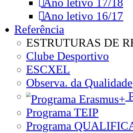
Ano letivo 17/18
Ano letivo 16/17
Referência
ESTRUTURAS DE R
Clube Desportivo
ESCXEL
Observa. da Qualidade
P
Programa TEIP
Programa QUALIFIC