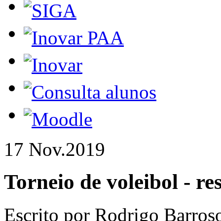
17 Nov.
2019
Torneio de voleibol - re
Escrito por Rodrigo Barros