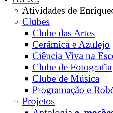
Atividades de Enrique
Clubes
Clube das Artes
Cerâmica e Azulejo
Ciência Viva na Esc
Clube de Fotografia
Clube de Música
Programação e Robó
Projetos
Antologia
e_moçõe