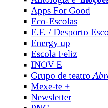
Apps For Good
Eco-Escolas
E.F. / Desporto Esco
Energy up
Escola Feliz
INOV E
Grupo de teatro
Abr
Mexe-te +
Newsletter
PNC