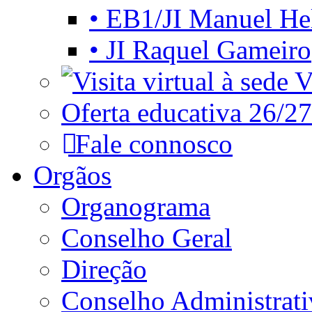
• EB1/JI Manuel He
• JI Raquel Gameiro
Vi
Oferta educativa 26/27
Fale connosco
Orgãos
Organograma
Conselho Geral
Direção
Conselho Administrat