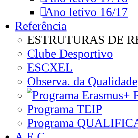
Ano letivo 16/17
Referência
ESTRUTURAS DE R
Clube Desportivo
ESCXEL
Observa. da Qualidade
P
Programa TEIP
Programa QUALIFIC
A.E.C.