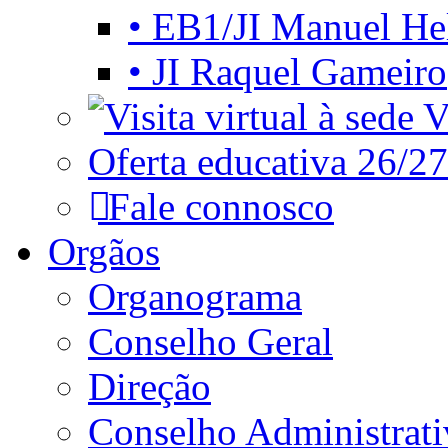
• EB1/JI Manuel He
• JI Raquel Gameiro
Vi
Oferta educativa 26/27
Fale connosco
Orgãos
Organograma
Conselho Geral
Direção
Conselho Administrat