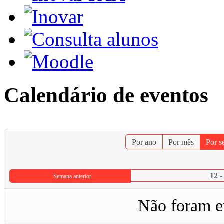
Calendário de eventos
Por ano
Por mês
Por 
12 -
Semana anterior
Não foram e