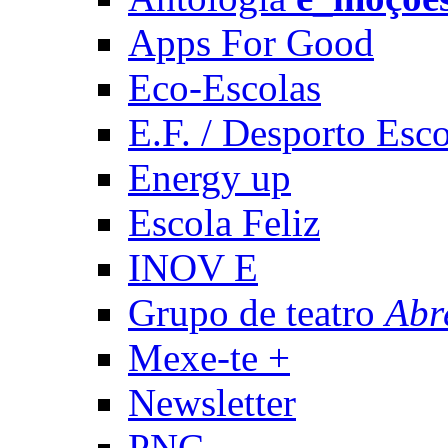
Apps For Good
Eco-Escolas
E.F. / Desporto Esco
Energy up
Escola Feliz
INOV E
Grupo de teatro
Abr
Mexe-te +
Newsletter
PNC