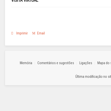
VISITA VIRTUAL
Imprimir
Email
Memória
Comentários e sugestões
Ligações
Mapa do s
Última modificação no sit