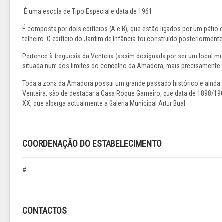
É uma escola de Tipo Especial e data de 1961.
É composta por dois edifícios (A e B), que estão ligados por um páti
telheiro. O edifício do Jardim de Infância foi construído posteriorment
Pertence à freguesia da Venteira (assim designada por ser um local
situada num dos limites do concelho da Amadora, mais precisamente o q
Toda a zona da Amadora possui um grande passado histórico e ainda ho
Venteira, são de destacar a Casa Roque Gameiro, que data de 1898/190
XX, que alberga actualmente a Galeria Municipal Artur Bual.
COORDENAÇÃO DO ESTABELECIMENTO
#
CONTACTOS