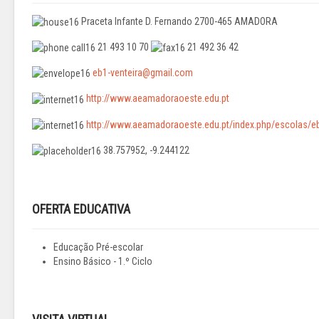
Praceta Infante D. Fernando 2700-465 AMADORA
21 493 10 70
21 492 36 42
eb1-venteira@gmail.com
http://www.aeamadoraoeste.edu.pt
http://www.aeamadoraoeste.edu.pt/index.php/escolas/eb1
38.757952, -9.244122
OFERTA EDUCATIVA
Educação Pré-escolar
Ensino Básico - 1.º Ciclo