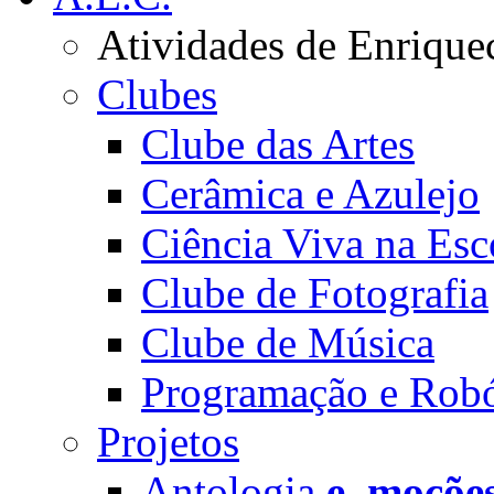
Atividades de Enrique
Clubes
Clube das Artes
Cerâmica e Azulejo
Ciência Viva na Esc
Clube de Fotografia
Clube de Música
Programação e Robó
Projetos
Antologia
e_moçõe