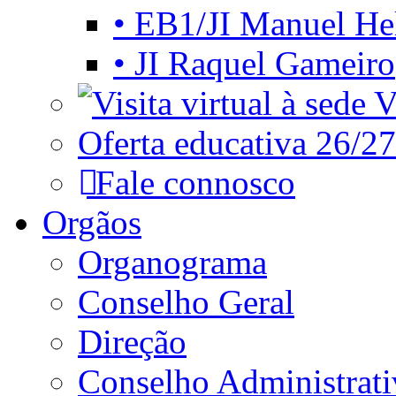
• EB1/JI Manuel He
• JI Raquel Gameiro
Vi
Oferta educativa 26/27
Fale connosco
Orgãos
Organograma
Conselho Geral
Direção
Conselho Administrat