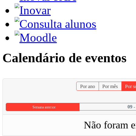
Calendário de eventos
Por ano
Por mês
Por 
09 
Semana anterior
Não foram e