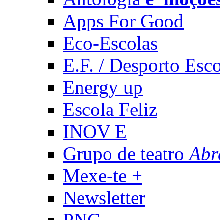
Apps For Good
Eco-Escolas
E.F. / Desporto Esco
Energy up
Escola Feliz
INOV E
Grupo de teatro
Abr
Mexe-te +
Newsletter
PNC