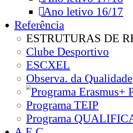
Ano letivo 16/17
Referência
ESTRUTURAS DE R
Clube Desportivo
ESCXEL
Observa. da Qualidade
P
Programa TEIP
Programa QUALIFIC
A.E.C.