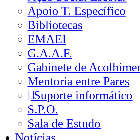
Apoio T. Específico
Bibliotecas
EMAEI
G.A.A.F.
Gabinete de Acolhime
Mentoria entre Pares
Suporte informático
S.P.O.
Sala de Estudo
Notícias