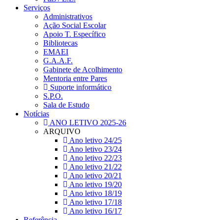
Serviços
Administrativos
Ação Social Escolar
Apoio T. Específico
Bibliotecas
EMAEI
G.A.A.F.
Gabinete de Acolhimento
Mentoria entre Pares
Suporte informático
S.P.O.
Sala de Estudo
Notícias
ANO LETIVO 2025-26
ARQUIVO
Ano letivo 24/25
Ano letivo 23/24
Ano letivo 22/23
Ano letivo 21/22
Ano letivo 20/21
Ano letivo 19/20
Ano letivo 18/19
Ano letivo 17/18
Ano letivo 16/17
Referência