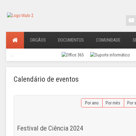
ORGÃOS
DOCUMENTOS
COMUNIDADE
S
...
Calendário de eventos
Por ano
Por mês
Por 
Festival de Ciência 2024