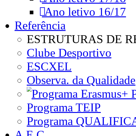
Ano letivo 16/17
Referência
ESTRUTURAS DE R
Clube Desportivo
ESCXEL
Observa. da Qualidade
P
Programa TEIP
Programa QUALIFIC
A.E.C.