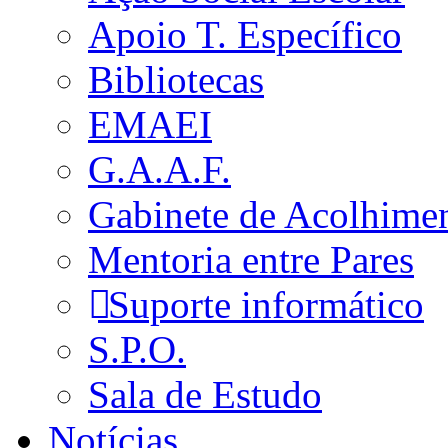
Apoio T. Específico
Bibliotecas
EMAEI
G.A.A.F.
Gabinete de Acolhime
Mentoria entre Pares
Suporte informático
S.P.O.
Sala de Estudo
Notícias