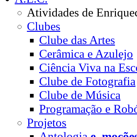
Atividades de Enrique
Clubes
Clube das Artes
Cerâmica e Azulejo
Ciência Viva na Esc
Clube de Fotografia
Clube de Música
Programação e Robó
Projetos
Antologia
e_moçõe