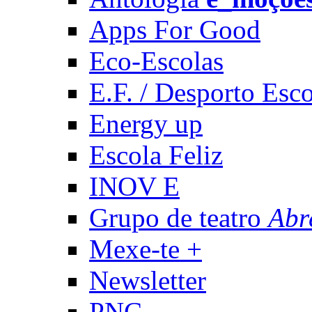
Apps For Good
Eco-Escolas
E.F. / Desporto Esco
Energy up
Escola Feliz
INOV E
Grupo de teatro
Abr
Mexe-te +
Newsletter
PNC