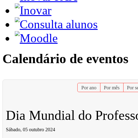
Calendário de eventos
Por ano
Por mês
Por 
Dia Mundial do Profess
Sábado, 05 outubro 2024