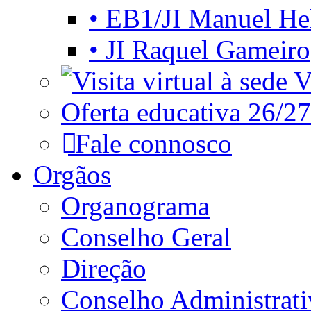
• EB1/JI Manuel He
• JI Raquel Gameiro
Vi
Oferta educativa 26/27
Fale connosco
Orgãos
Organograma
Conselho Geral
Direção
Conselho Administrat