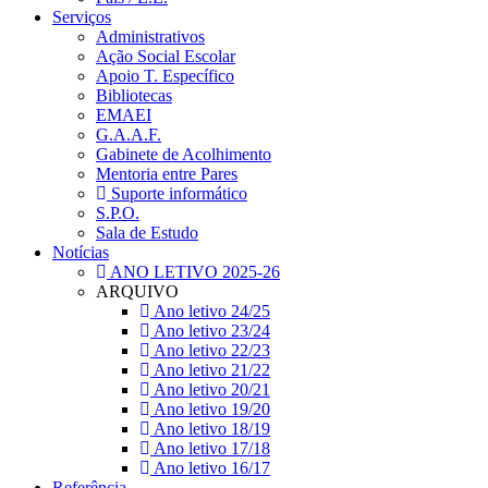
Serviços
Administrativos
Ação Social Escolar
Apoio T. Específico
Bibliotecas
EMAEI
G.A.A.F.
Gabinete de Acolhimento
Mentoria entre Pares
Suporte informático
S.P.O.
Sala de Estudo
Notícias
ANO LETIVO 2025-26
ARQUIVO
Ano letivo 24/25
Ano letivo 23/24
Ano letivo 22/23
Ano letivo 21/22
Ano letivo 20/21
Ano letivo 19/20
Ano letivo 18/19
Ano letivo 17/18
Ano letivo 16/17
Referência