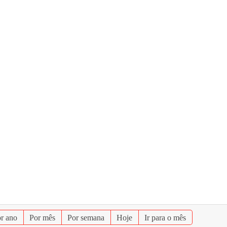
r ano
Por mês
Por semana
Hoje
Ir para o mês