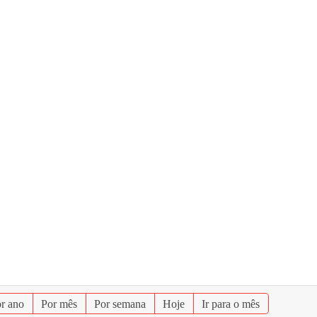
r ano
Por mês
Por semana
Hoje
Ir para o mês