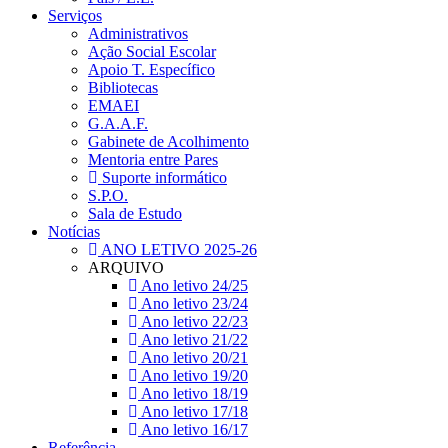
Serviços
Administrativos
Ação Social Escolar
Apoio T. Específico
Bibliotecas
EMAEI
G.A.A.F.
Gabinete de Acolhimento
Mentoria entre Pares
Suporte informático
S.P.O.
Sala de Estudo
Notícias
ANO LETIVO 2025-26
ARQUIVO
Ano letivo 24/25
Ano letivo 23/24
Ano letivo 22/23
Ano letivo 21/22
Ano letivo 20/21
Ano letivo 19/20
Ano letivo 18/19
Ano letivo 17/18
Ano letivo 16/17
Referência