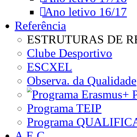
Ano letivo 16/17
Referência
ESTRUTURAS DE R
Clube Desportivo
ESCXEL
Observa. da Qualidade
P
Programa TEIP
Programa QUALIFIC
A.E.C.