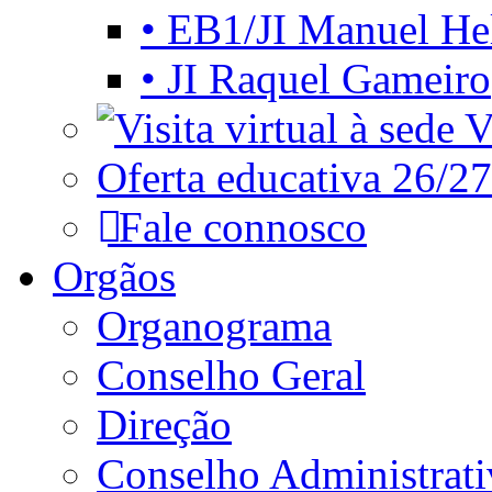
• EB1/JI Manuel He
• JI Raquel Gameiro
Vi
Oferta educativa 26/27
Fale connosco
Orgãos
Organograma
Conselho Geral
Direção
Conselho Administrat