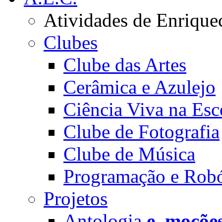
Atividades de Enrique
Clubes
Clube das Artes
Cerâmica e Azulejo
Ciência Viva na Esc
Clube de Fotografia
Clube de Música
Programação e Robó
Projetos
Antologia
e_moçõe