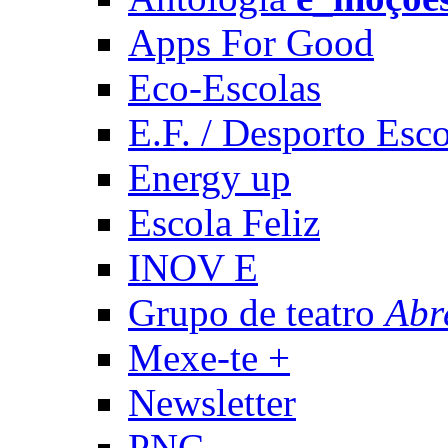
Apps For Good
Eco-Escolas
E.F. / Desporto Esco
Energy up
Escola Feliz
INOV E
Grupo de teatro
Abr
Mexe-te +
Newsletter
PNC