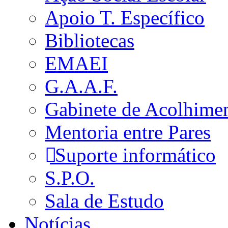
Apoio T. Específico
Bibliotecas
EMAEI
G.A.A.F.
Gabinete de Acolhime
Mentoria entre Pares
Suporte informático
S.P.O.
Sala de Estudo
Notícias