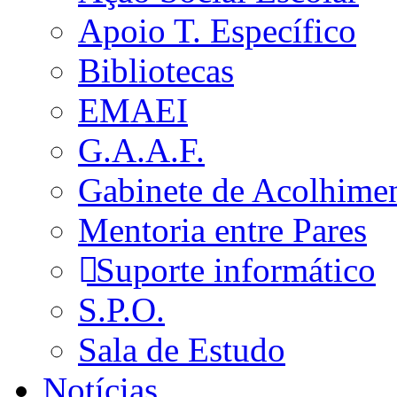
Apoio T. Específico
Bibliotecas
EMAEI
G.A.A.F.
Gabinete de Acolhime
Mentoria entre Pares
Suporte informático
S.P.O.
Sala de Estudo
Notícias