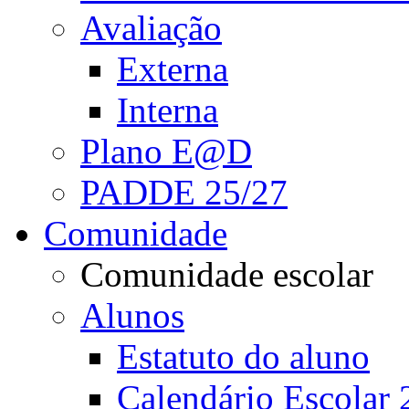
Avaliação
Externa
Interna
Plano E@D
PADDE 25/27
Comunidade
Comunidade escolar
Alunos
Estatuto do aluno
Calendário Escolar 