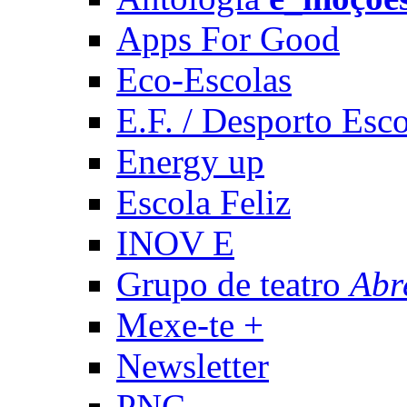
Apps For Good
Eco-Escolas
E.F. / Desporto Esco
Energy up
Escola Feliz
INOV E
Grupo de teatro
Abr
Mexe-te +
Newsletter
PNC