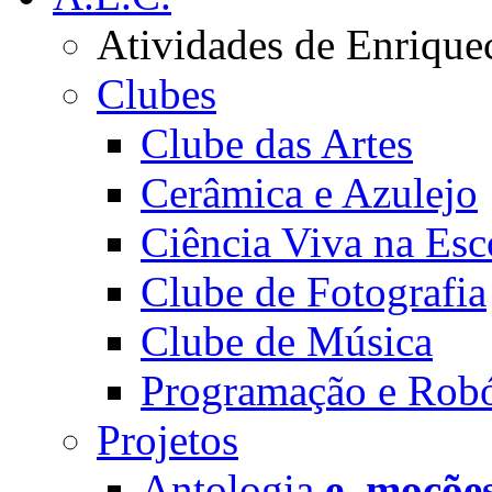
Atividades de Enrique
Clubes
Clube das Artes
Cerâmica e Azulejo
Ciência Viva na Esc
Clube de Fotografia
Clube de Música
Programação e Robó
Projetos
Antologia
e_moçõe