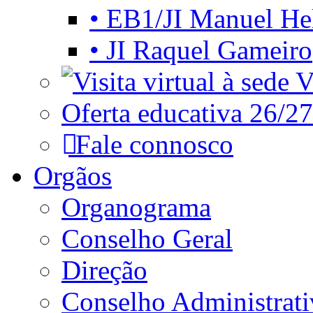
• EB1/JI Manuel He
• JI Raquel Gameiro
Vi
Oferta educativa 26/27
Fale connosco
Orgãos
Organograma
Conselho Geral
Direção
Conselho Administrat