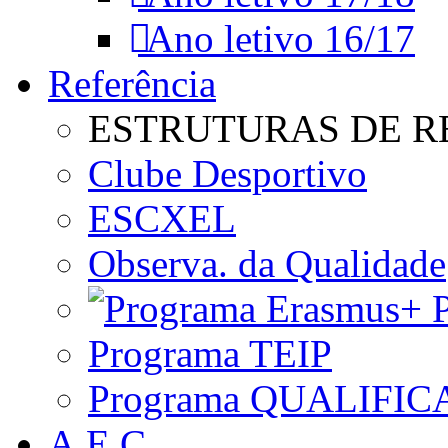
Ano letivo 16/17
Referência
ESTRUTURAS DE R
Clube Desportivo
ESCXEL
Observa. da Qualidade
P
Programa TEIP
Programa QUALIFIC
A.E.C.