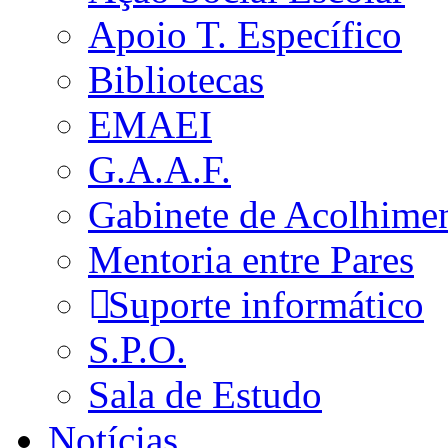
Apoio T. Específico
Bibliotecas
EMAEI
G.A.A.F.
Gabinete de Acolhime
Mentoria entre Pares
Suporte informático
S.P.O.
Sala de Estudo
Notícias