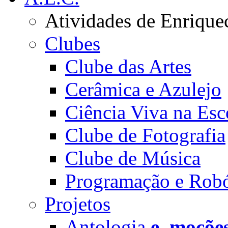
Atividades de Enrique
Clubes
Clube das Artes
Cerâmica e Azulejo
Ciência Viva na Esc
Clube de Fotografia
Clube de Música
Programação e Robó
Projetos
Antologia
e_moçõe