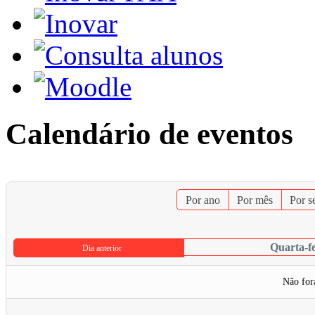
Calendário de eventos
Por ano
Por mês
Por 
Quarta-fe
Dia anterior
Não for