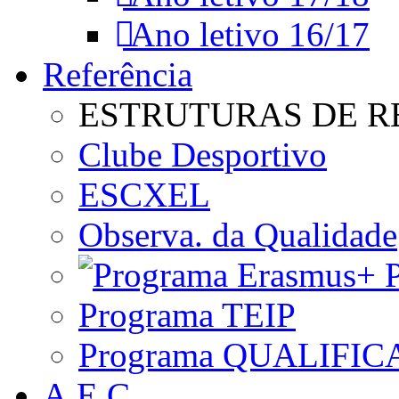
Ano letivo 16/17
Referência
ESTRUTURAS DE R
Clube Desportivo
ESCXEL
Observa. da Qualidade
P
Programa TEIP
Programa QUALIFIC
A.E.C.