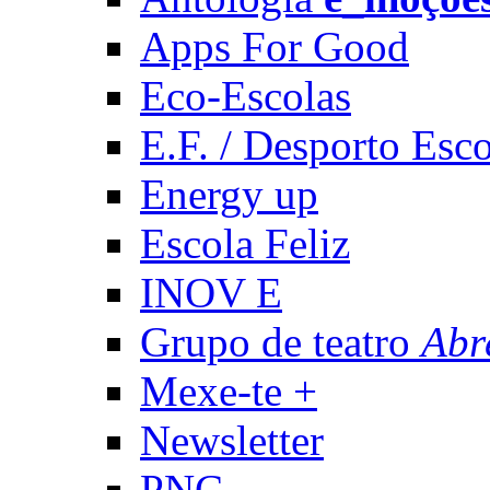
Apps For Good
Eco-Escolas
E.F. / Desporto Esco
Energy up
Escola Feliz
INOV E
Grupo de teatro
Abr
Mexe-te +
Newsletter
PNC