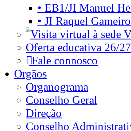
• EB1/JI Manuel He
• JI Raquel Gameiro
Vi
Oferta educativa 26/27
Fale connosco
Orgãos
Organograma
Conselho Geral
Direção
Conselho Administrat