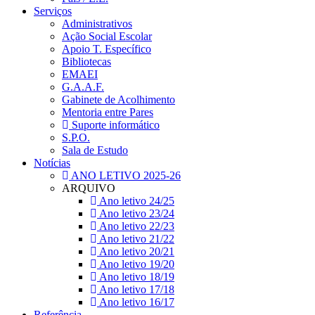
Serviços
Administrativos
Ação Social Escolar
Apoio T. Específico
Bibliotecas
EMAEI
G.A.A.F.
Gabinete de Acolhimento
Mentoria entre Pares
Suporte informático
S.P.O.
Sala de Estudo
Notícias
ANO LETIVO 2025-26
ARQUIVO
Ano letivo 24/25
Ano letivo 23/24
Ano letivo 22/23
Ano letivo 21/22
Ano letivo 20/21
Ano letivo 19/20
Ano letivo 18/19
Ano letivo 17/18
Ano letivo 16/17
Referência