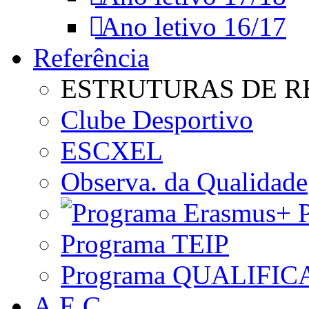
Ano letivo 16/17
Referência
ESTRUTURAS DE R
Clube Desportivo
ESCXEL
Observa. da Qualidade
P
Programa TEIP
Programa QUALIFIC
A.E.C.