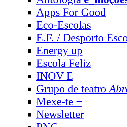
Apps For Good
Eco-Escolas
E.F. / Desporto Esco
Energy up
Escola Feliz
INOV E
Grupo de teatro
Abr
Mexe-te +
Newsletter
PNC