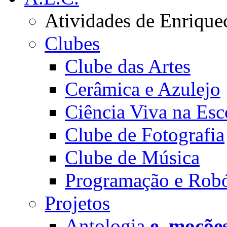
Atividades de Enrique
Clubes
Clube das Artes
Cerâmica e Azulejo
Ciência Viva na Esc
Clube de Fotografia
Clube de Música
Programação e Robó
Projetos
Antologia
e_moçõe