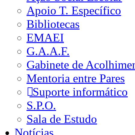
Apoio T. Específico
Bibliotecas
EMAEI
G.A.A.F.
Gabinete de Acolhime
Mentoria entre Pares
Suporte informático
S.P.O.
Sala de Estudo
Notícias