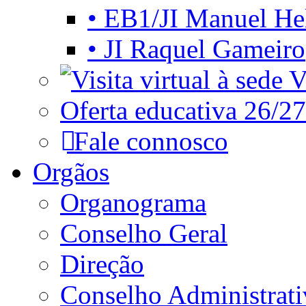
• EB1/JI Manuel He
• JI Raquel Gameiro
Vi
Oferta educativa 26/27
Fale connosco
Orgãos
Organograma
Conselho Geral
Direção
Conselho Administrat