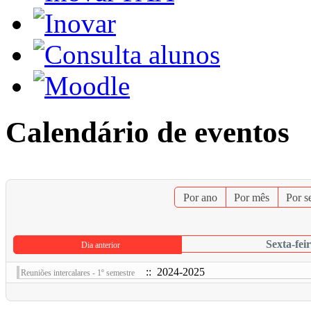
Calendário de eventos
Por ano
Por mês
Por 
Sexta-fei
Dia anterior
:: 2024-2025
Reuniões intercalares - 1º semestre