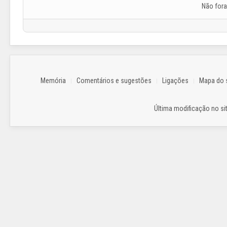
Não for
Memória
Comentários e sugestões
Ligações
Mapa do s
Última modificação no sit