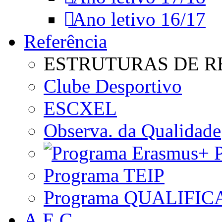
Ano letivo 16/17
Referência
ESTRUTURAS DE R
Clube Desportivo
ESCXEL
Observa. da Qualidade
P
Programa TEIP
Programa QUALIFIC
A.E.C.