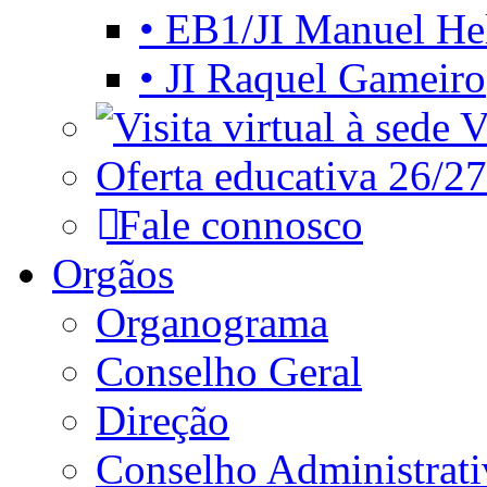
• EB1/JI Manuel He
• JI Raquel Gameiro
Vi
Oferta educativa 26/27
Fale connosco
Orgãos
Organograma
Conselho Geral
Direção
Conselho Administrat