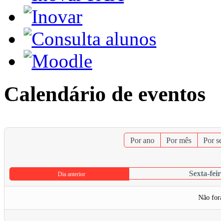
Calendário de eventos
Por ano
Por mês
Por 
Sexta-fei
Dia anterior
Não for