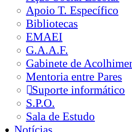
Apoio T. Específico
Bibliotecas
EMAEI
G.A.A.F.
Gabinete de Acolhime
Mentoria entre Pares
Suporte informático
S.P.O.
Sala de Estudo
Notícias