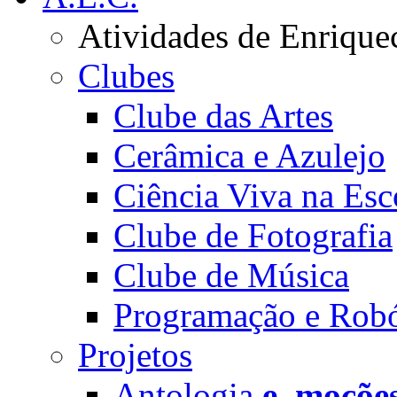
Atividades de Enrique
Clubes
Clube das Artes
Cerâmica e Azulejo
Ciência Viva na Esc
Clube de Fotografia
Clube de Música
Programação e Robó
Projetos
Antologia
e_moçõe