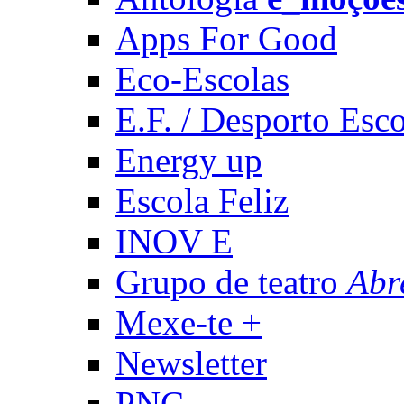
Apps For Good
Eco-Escolas
E.F. / Desporto Esco
Energy up
Escola Feliz
INOV E
Grupo de teatro
Abr
Mexe-te +
Newsletter
PNC