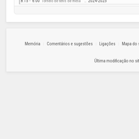
8:15 - 6:00
:: 2024-2025
Torneio de ténis de mesa
Memória
Comentários e sugestões
Ligações
Mapa do s
Última modificação no sit