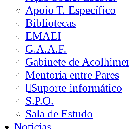
Apoio T. Específico
Bibliotecas
EMAEI
G.A.A.F.
Gabinete de Acolhime
Mentoria entre Pares
Suporte informático
S.P.O.
Sala de Estudo
Notícias