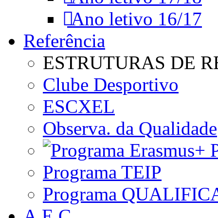
Ano letivo 16/17
Referência
ESTRUTURAS DE R
Clube Desportivo
ESCXEL
Observa. da Qualidade
P
Programa TEIP
Programa QUALIFIC
A.E.C.