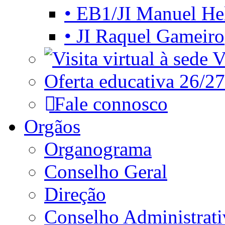
• EB1/JI Manuel He
• JI Raquel Gameiro
Vi
Oferta educativa 26/27
Fale connosco
Orgãos
Organograma
Conselho Geral
Direção
Conselho Administrat