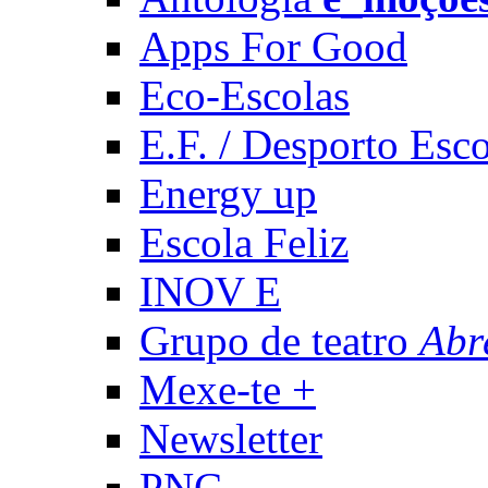
Apps For Good
Eco-Escolas
E.F. / Desporto Esco
Energy up
Escola Feliz
INOV E
Grupo de teatro
Abr
Mexe-te +
Newsletter
PNC