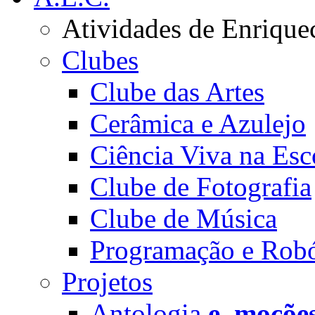
Atividades de Enrique
Clubes
Clube das Artes
Cerâmica e Azulejo
Ciência Viva na Esc
Clube de Fotografia
Clube de Música
Programação e Robó
Projetos
Antologia
e_moçõe