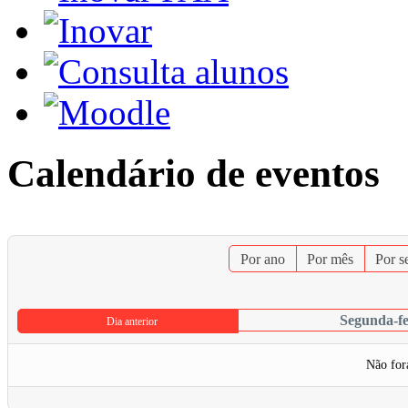
Calendário de eventos
Por ano
Por mês
Por 
Segunda-fe
Dia anterior
Não for