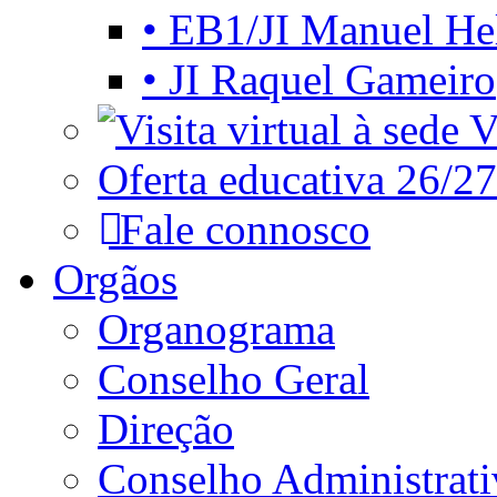
• EB1/JI Manuel He
• JI Raquel Gameiro
Vi
Oferta educativa 26/27
Fale connosco
Orgãos
Organograma
Conselho Geral
Direção
Conselho Administrat