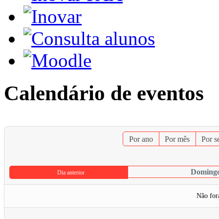
Calendário de eventos
Por ano
Por mês
Por 
Domingo
Dia anterior
Não for