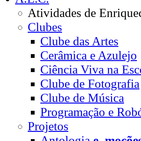
Atividades de Enrique
Clubes
Clube das Artes
Cerâmica e Azulejo
Ciência Viva na Esc
Clube de Fotografia
Clube de Música
Programação e Robó
Projetos
Antologia
e_moçõe