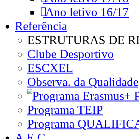
Ano letivo 16/17
Referência
ESTRUTURAS DE R
Clube Desportivo
ESCXEL
Observa. da Qualidade
P
Programa TEIP
Programa QUALIFIC
A.E.C.