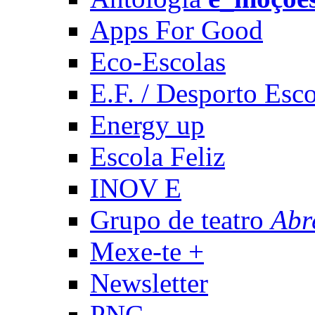
Apps For Good
Eco-Escolas
E.F. / Desporto Esco
Energy up
Escola Feliz
INOV E
Grupo de teatro
Abr
Mexe-te +
Newsletter
PNC