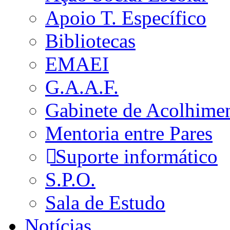
Apoio T. Específico
Bibliotecas
EMAEI
G.A.A.F.
Gabinete de Acolhime
Mentoria entre Pares
Suporte informático
S.P.O.
Sala de Estudo
Notícias