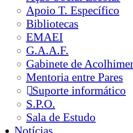
Apoio T. Específico
Bibliotecas
EMAEI
G.A.A.F.
Gabinete de Acolhime
Mentoria entre Pares
Suporte informático
S.P.O.
Sala de Estudo
Notícias