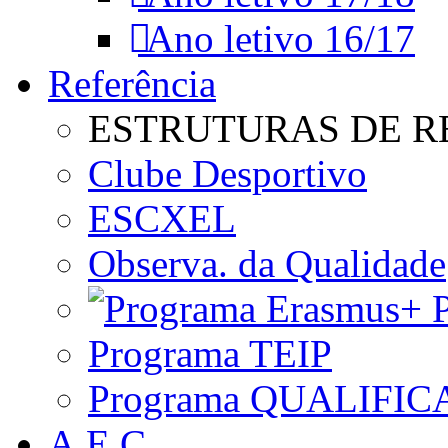
Ano letivo 16/17
Referência
ESTRUTURAS DE R
Clube Desportivo
ESCXEL
Observa. da Qualidade
P
Programa TEIP
Programa QUALIFIC
A.E.C.