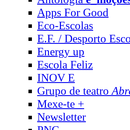
Apps For Good
Eco-Escolas
E.F. / Desporto Esco
Energy up
Escola Feliz
INOV E
Grupo de teatro
Abr
Mexe-te +
Newsletter
PNC