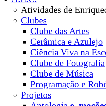
Atividades de Enrique
Clubes
Clube das Artes
Cerâmica e Azulejo
Ciência Viva na Esc
Clube de Fotografia
Clube de Música
Programação e Robó
Projetos
Antologia
e_moçõe