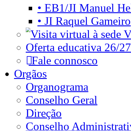
• EB1/JI Manuel He
• JI Raquel Gameiro
Vi
Oferta educativa 26/27
Fale connosco
Orgãos
Organograma
Conselho Geral
Direção
Conselho Administrat