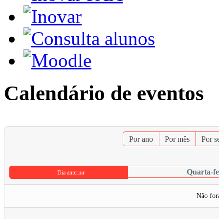
Calendário de eventos
Por ano
Por mês
Por 
Quarta-fe
Dia anterior
Não for