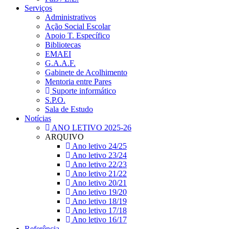
Serviços
Administrativos
Ação Social Escolar
Apoio T. Específico
Bibliotecas
EMAEI
G.A.A.F.
Gabinete de Acolhimento
Mentoria entre Pares
Suporte informático
S.P.O.
Sala de Estudo
Notícias
ANO LETIVO 2025-26
ARQUIVO
Ano letivo 24/25
Ano letivo 23/24
Ano letivo 22/23
Ano letivo 21/22
Ano letivo 20/21
Ano letivo 19/20
Ano letivo 18/19
Ano letivo 17/18
Ano letivo 16/17
Referência