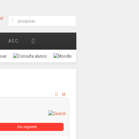
A.E.C.
Dia seguinte