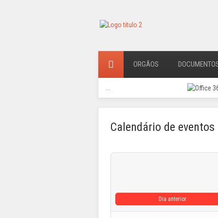
ORGÃOS
DOCUMENTO
...
Calendário de eventos
Dia anterior