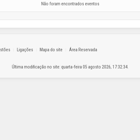
Não foram encontrados eventos
estões
Ligações
Mapa do site
Área Reservada
Última modificação no site: quarta-feira 05 agosto 2026, 17:32:34.