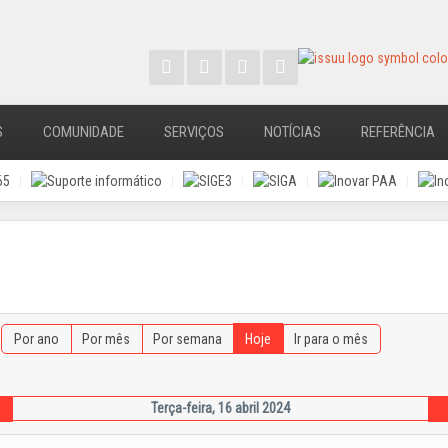
S
COMUNIDADE
SERVIÇOS
NOTÍCIAS
REFERÊNCIA
Por ano
Por mês
Por semana
Hoje
Ir para o mês
Terça-feira, 16 abril 2024