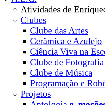
Atividades de Enrique
Clubes
Clube das Artes
Cerâmica e Azulejo
Ciência Viva na Esc
Clube de Fotografia
Clube de Música
Programação e Robó
Projetos
Antologia
e_moçõe