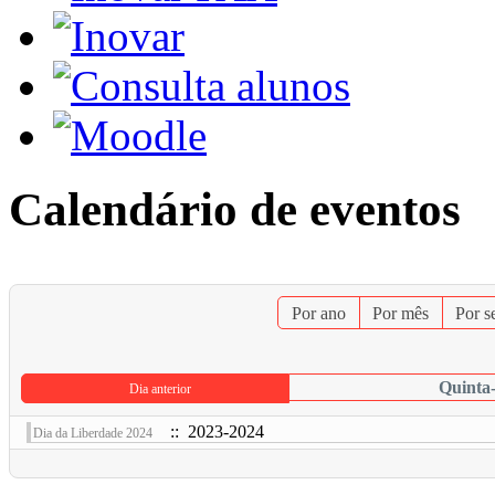
Calendário de eventos
Por ano
Por mês
Por 
Quinta-
Dia anterior
:: 2023-2024
Dia da Liberdade 2024