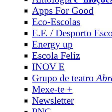
Apps For Good
Eco-Escolas
E.F. / Desporto Esco
Energy up
Escola Feliz
INOV E
Grupo de teatro
Abr
Mexe-te +
Newsletter
PNC