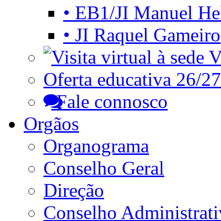
• EB1/JI Manuel He
• JI Raquel Gameiro
Vi
Oferta educativa 26/27
Fale connosco
Orgãos
Organograma
Conselho Geral
Direção
Conselho Administrat