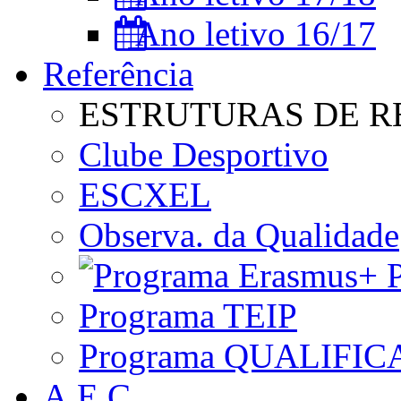
Ano letivo 16/17
Referência
ESTRUTURAS DE R
Clube Desportivo
ESCXEL
Observa. da Qualidade
P
Programa TEIP
Programa QUALIFIC
A.E.C.