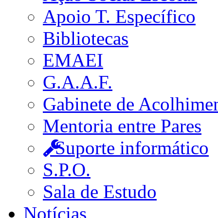
Apoio T. Específico
Bibliotecas
EMAEI
G.A.A.F.
Gabinete de Acolhime
Mentoria entre Pares
Suporte informático
S.P.O.
Sala de Estudo
Notícias