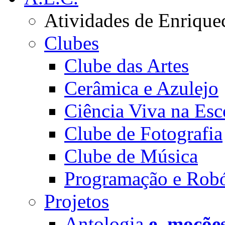
Atividades de Enrique
Clubes
Clube das Artes
Cerâmica e Azulejo
Ciência Viva na Esc
Clube de Fotografia
Clube de Música
Programação e Robó
Projetos
Antologia
e_moçõe