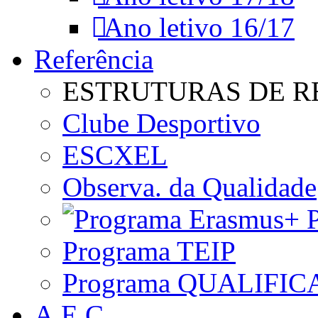
Ano letivo 16/17
Referência
ESTRUTURAS DE R
Clube Desportivo
ESCXEL
Observa. da Qualidade
P
Programa TEIP
Programa QUALIFIC
A.E.C.