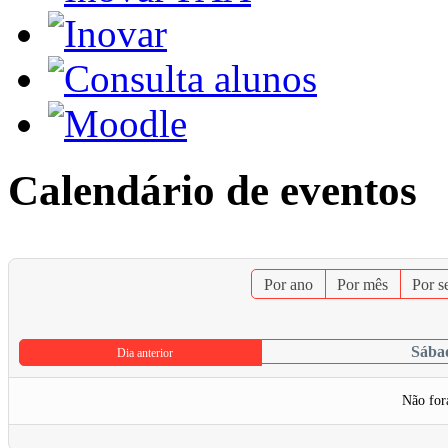
Calendário de eventos
Por ano
Por mês
Por 
Sábad
Dia anterior
Não for