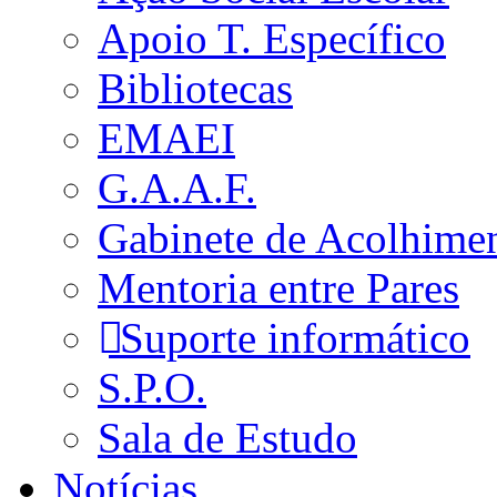
Apoio T. Específico
Bibliotecas
EMAEI
G.A.A.F.
Gabinete de Acolhime
Mentoria entre Pares
Suporte informático
S.P.O.
Sala de Estudo
Notícias