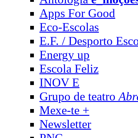
Apps For Good
Eco-Escolas
E.F. / Desporto Esco
Energy up
Escola Feliz
INOV E
Grupo de teatro
Abr
Mexe-te +
Newsletter
PNC