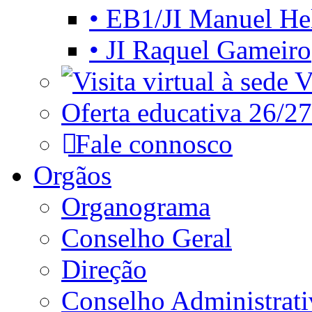
• EB1/JI Manuel He
• JI Raquel Gameiro
Vi
Oferta educativa 26/27
Fale connosco
Orgãos
Organograma
Conselho Geral
Direção
Conselho Administrat