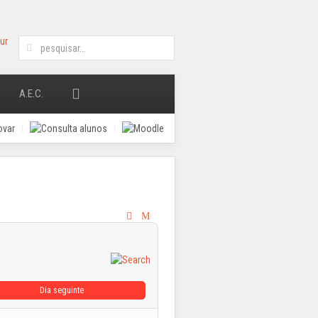
A.E.C.
Dia seguinte