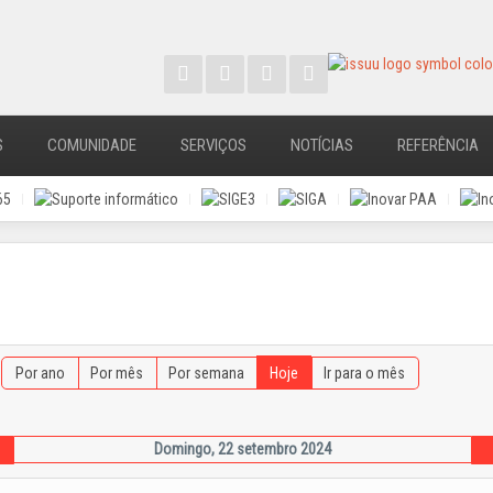
S
COMUNIDADE
SERVIÇOS
NOTÍCIAS
REFERÊNCIA
Por ano
Por mês
Por semana
Hoje
Ir para o mês
Domingo, 22 setembro 2024