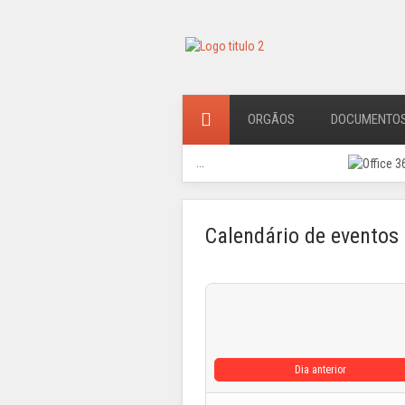
ORGÃOS
DOCUMENTO
...
Calendário de eventos
Dia anterior