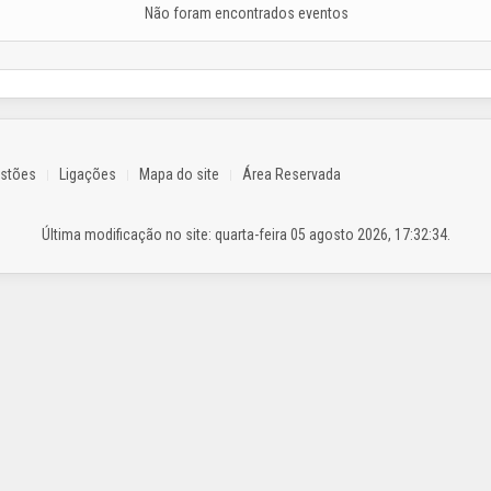
Não foram encontrados eventos
estões
Ligações
Mapa do site
Área Reservada
Última modificação no site: quarta-feira 05 agosto 2026, 17:32:34.