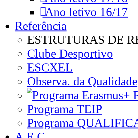
Ano letivo 16/17
Referência
ESTRUTURAS DE R
Clube Desportivo
ESCXEL
Observa. da Qualidade
P
Programa TEIP
Programa QUALIFIC
A.E.C.