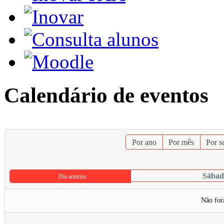
Calendário de eventos
Por ano
Por mês
Por 
Sábado
Dia anterior
Não for