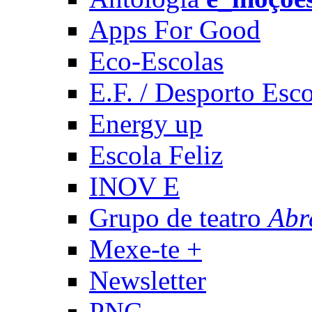
Apps For Good
Eco-Escolas
E.F. / Desporto Esco
Energy up
Escola Feliz
INOV E
Grupo de teatro
Abr
Mexe-te +
Newsletter
PNC