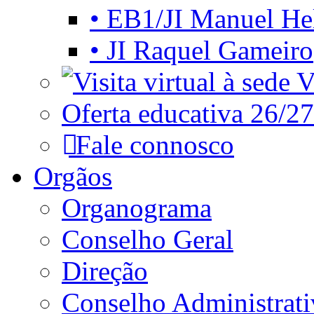
• EB1/JI Manuel He
• JI Raquel Gameiro
Vi
Oferta educativa 26/27
Fale connosco
Orgãos
Organograma
Conselho Geral
Direção
Conselho Administrat