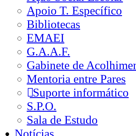
Apoio T. Específico
Bibliotecas
EMAEI
G.A.A.F.
Gabinete de Acolhime
Mentoria entre Pares
Suporte informático
S.P.O.
Sala de Estudo
Notícias