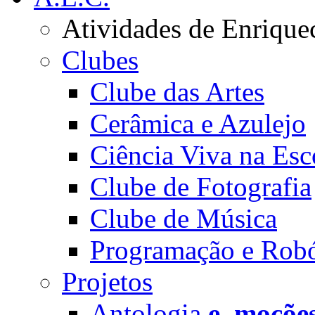
Atividades de Enrique
Clubes
Clube das Artes
Cerâmica e Azulejo
Ciência Viva na Esc
Clube de Fotografia
Clube de Música
Programação e Robó
Projetos
Antologia
e_moçõe