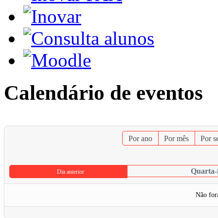
Calendário de eventos
Por ano
Por mês
Por 
Quarta-f
Dia anterior
Não for