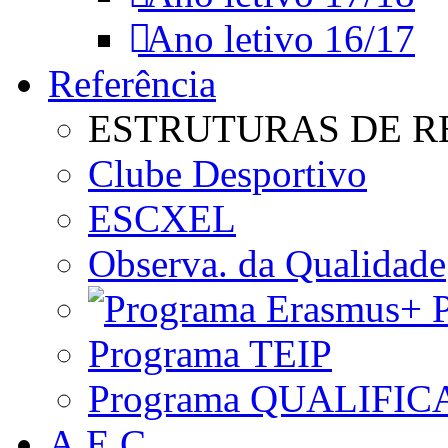
Ano letivo 16/17
Referência
ESTRUTURAS DE R
Clube Desportivo
ESCXEL
Observa. da Qualidade
P
Programa TEIP
Programa QUALIFIC
A.E.C.