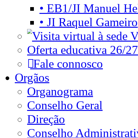
• EB1/JI Manuel He
• JI Raquel Gameiro
Vi
Oferta educativa 26/27
Fale connosco
Orgãos
Organograma
Conselho Geral
Direção
Conselho Administrat