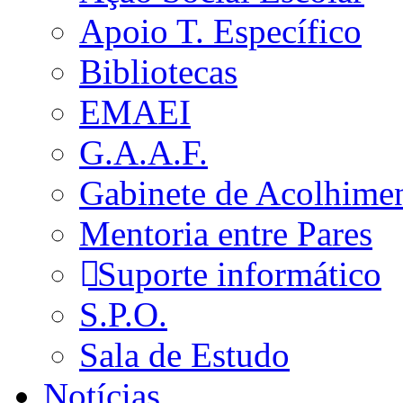
Apoio T. Específico
Bibliotecas
EMAEI
G.A.A.F.
Gabinete de Acolhime
Mentoria entre Pares
Suporte informático
S.P.O.
Sala de Estudo
Notícias