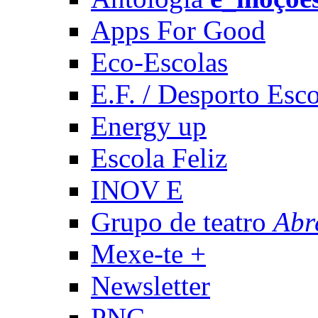
Apps For Good
Eco-Escolas
E.F. / Desporto Esco
Energy up
Escola Feliz
INOV E
Grupo de teatro
Abr
Mexe-te +
Newsletter
PNC