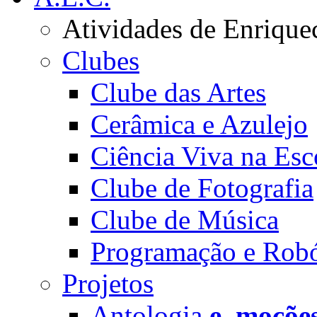
Atividades de Enrique
Clubes
Clube das Artes
Cerâmica e Azulejo
Ciência Viva na Esc
Clube de Fotografia
Clube de Música
Programação e Robó
Projetos
Antologia
e_moçõe