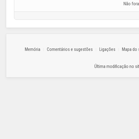
Não for
Memória
Comentários e sugestões
Ligações
Mapa do s
Última modificação no sit