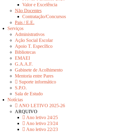
Valor e Excelência
Não Docentes
Contratação/Concursos
Pais / E.E.
Serviços
Administrativos
Ação Social Escolar
Apoio T. Específico
Bibliotecas
EMAEI
G.A.A.F.
Gabinete de Acolhimento
Mentoria entre Pares
Suporte informático
S.P.O.
Sala de Estudo
Notícias
ANO LETIVO 2025-26
ARQUIVO
Ano letivo 24/25
Ano letivo 23/24
Ano letivo 22/23