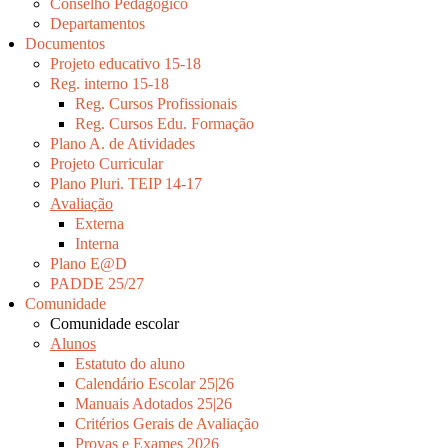
Conselho Pedagógico
Departamentos
Documentos
Projeto educativo 15-18
Reg. interno 15-18
Reg. Cursos Profissionais
Reg. Cursos Edu. Formação
Plano A. de Atividades
Projeto Curricular
Plano Pluri. TEIP 14-17
Avaliação
Externa
Interna
Plano E@D
PADDE 25/27
Comunidade
Comunidade escolar
Alunos
Estatuto do aluno
Calendário Escolar 25|26
Manuais Adotados 25|26
Critérios Gerais de Avaliação
Provas e Exames 2026