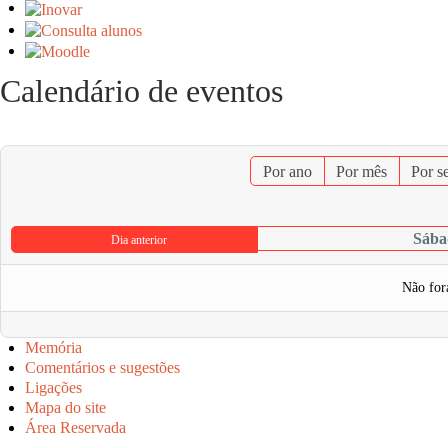
Calendário de eventos
Por ano
Por mês
Por s
Sábad
Dia anterior
Não for
Memória
Comentários e sugestões
Ligações
Mapa do site
Área Reservada