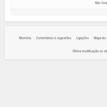
Não for
Memória
Comentários e sugestões
Ligações
Mapa do s
Última modificação no sit