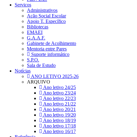
Serviços
Administrativos
Ação Social Escolar
Apoio T. Específico
Bibliotecas
EMAEI
G.A.A.F.
Gabinete de Acolhimento
Mentoria entre Pares
Suporte informático
S.P.O.
Sala de Estudo
Notícias
ANO LETIVO 2025-26
ARQUIVO
Ano letivo 24/25
Ano letivo 23/24
Ano letivo 22/23
Ano letivo 21/22
Ano letivo 20/21
Ano letivo 19/20
Ano letivo 18/19
Ano letivo 17/18
Ano letivo 16/17
Referência