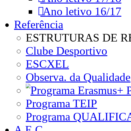
Ano letivo 16/17
Referência
ESTRUTURAS DE R
Clube Desportivo
ESCXEL
Observa. da Qualidade
P
Programa TEIP
Programa QUALIFIC
A.E.C.