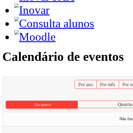
Calendário de eventos
Por ano
Por mês
Por 
Quarta-
Dia anterior
Não for