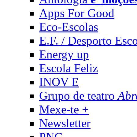
Apps For Good
Eco-Escolas
E.F. / Desporto Esco
Energy up
Escola Feliz
INOV E
Grupo de teatro
Abr
Mexe-te +
Newsletter
PNC