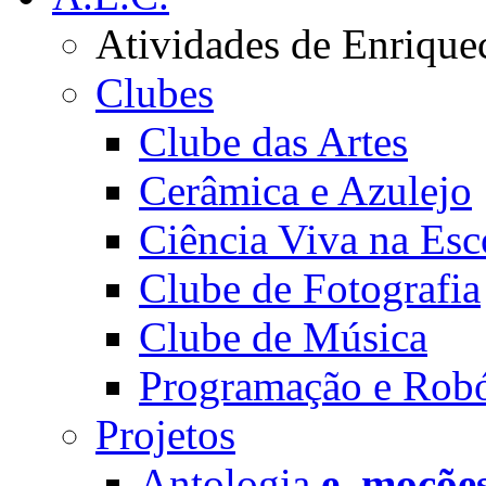
Atividades de Enrique
Clubes
Clube das Artes
Cerâmica e Azulejo
Ciência Viva na Esc
Clube de Fotografia
Clube de Música
Programação e Robó
Projetos
Antologia
e_moçõe