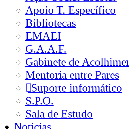
Apoio T. Específico
Bibliotecas
EMAEI
G.A.A.F.
Gabinete de Acolhime
Mentoria entre Pares
Suporte informático
S.P.O.
Sala de Estudo
Notícias