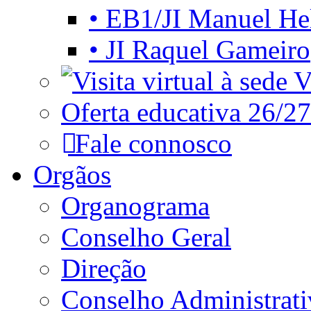
• EB1/JI Manuel He
• JI Raquel Gameiro
Vi
Oferta educativa 26/27
Fale connosco
Orgãos
Organograma
Conselho Geral
Direção
Conselho Administrat