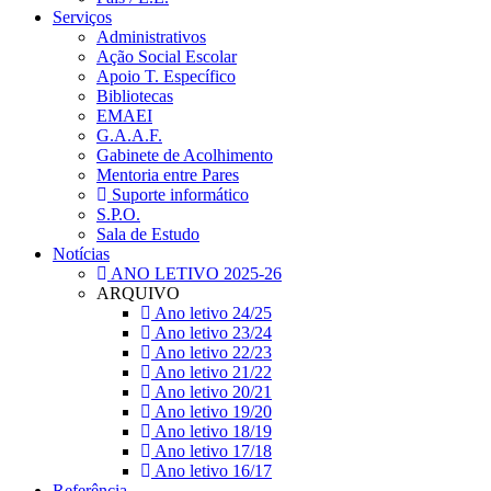
Serviços
Administrativos
Ação Social Escolar
Apoio T. Específico
Bibliotecas
EMAEI
G.A.A.F.
Gabinete de Acolhimento
Mentoria entre Pares
Suporte informático
S.P.O.
Sala de Estudo
Notícias
ANO LETIVO 2025-26
ARQUIVO
Ano letivo 24/25
Ano letivo 23/24
Ano letivo 22/23
Ano letivo 21/22
Ano letivo 20/21
Ano letivo 19/20
Ano letivo 18/19
Ano letivo 17/18
Ano letivo 16/17
Referência