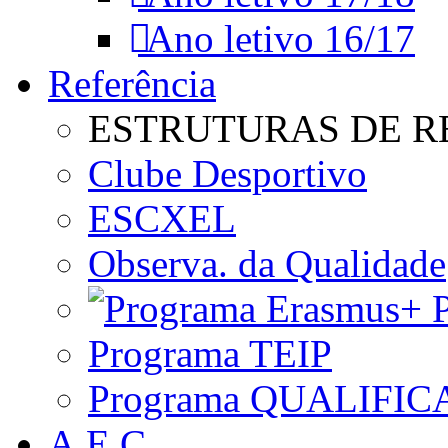
Ano letivo 16/17
Referência
ESTRUTURAS DE R
Clube Desportivo
ESCXEL
Observa. da Qualidade
P
Programa TEIP
Programa QUALIFIC
A.E.C.