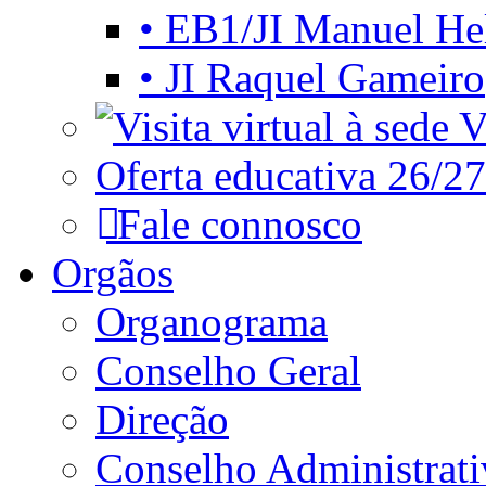
• EB1/JI Manuel He
• JI Raquel Gameiro
Vi
Oferta educativa 26/27
Fale connosco
Orgãos
Organograma
Conselho Geral
Direção
Conselho Administrat