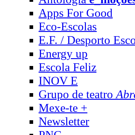
Apps For Good
Eco-Escolas
E.F. / Desporto Esco
Energy up
Escola Feliz
INOV E
Grupo de teatro
Abr
Mexe-te +
Newsletter
PNC