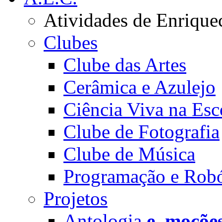
Atividades de Enrique
Clubes
Clube das Artes
Cerâmica e Azulejo
Ciência Viva na Esc
Clube de Fotografia
Clube de Música
Programação e Robó
Projetos
Antologia
e_moçõe