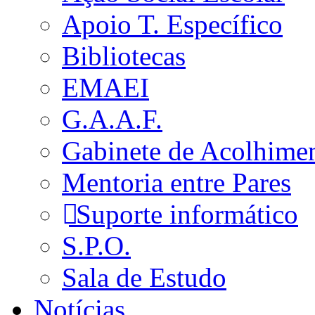
Apoio T. Específico
Bibliotecas
EMAEI
G.A.A.F.
Gabinete de Acolhime
Mentoria entre Pares
Suporte informático
S.P.O.
Sala de Estudo
Notícias