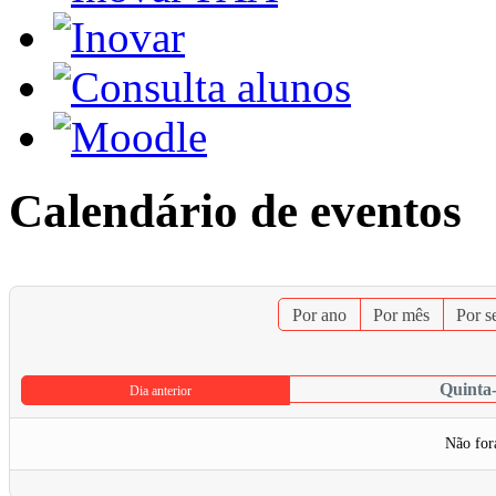
Calendário de eventos
Por ano
Por mês
Por 
Quinta-
Dia anterior
Não for