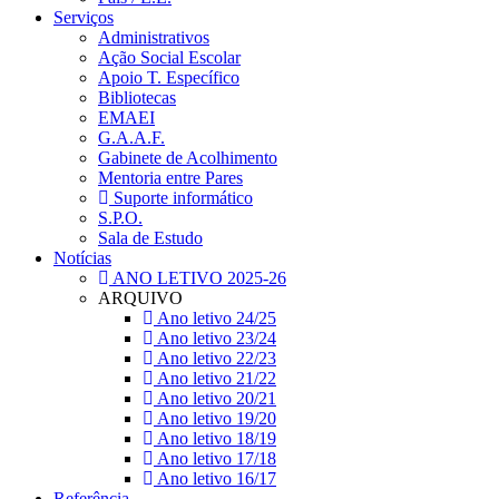
Serviços
Administrativos
Ação Social Escolar
Apoio T. Específico
Bibliotecas
EMAEI
G.A.A.F.
Gabinete de Acolhimento
Mentoria entre Pares
Suporte informático
S.P.O.
Sala de Estudo
Notícias
ANO LETIVO 2025-26
ARQUIVO
Ano letivo 24/25
Ano letivo 23/24
Ano letivo 22/23
Ano letivo 21/22
Ano letivo 20/21
Ano letivo 19/20
Ano letivo 18/19
Ano letivo 17/18
Ano letivo 16/17
Referência