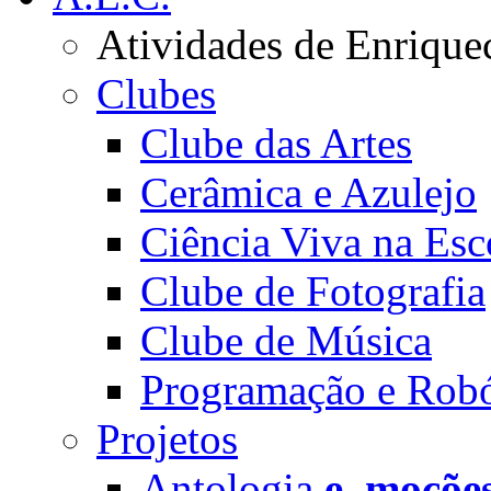
Atividades de Enrique
Clubes
Clube das Artes
Cerâmica e Azulejo
Ciência Viva na Esc
Clube de Fotografia
Clube de Música
Programação e Robó
Projetos
Antologia
e_moçõe