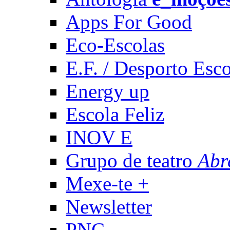
Apps For Good
Eco-Escolas
E.F. / Desporto Esco
Energy up
Escola Feliz
INOV E
Grupo de teatro
Abr
Mexe-te +
Newsletter
PNC