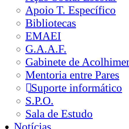
Apoio T. Específico
Bibliotecas
EMAEI
G.A.A.F.
Gabinete de Acolhime
Mentoria entre Pares
Suporte informático
S.P.O.
Sala de Estudo
Notícias