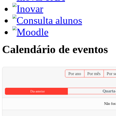
Calendário de eventos
Por ano
Por mês
Por 
Quarta-
Dia anterior
Não for