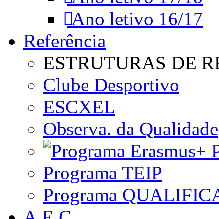
Ano letivo 16/17
Referência
ESTRUTURAS DE R
Clube Desportivo
ESCXEL
Observa. da Qualidade
P
Programa TEIP
Programa QUALIFIC
A.E.C.