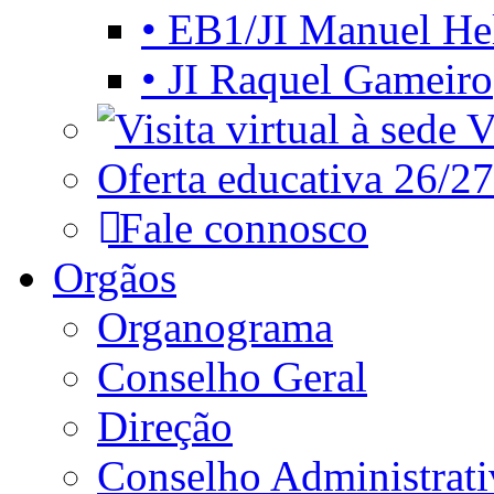
• EB1/JI Manuel He
• JI Raquel Gameiro
Vi
Oferta educativa 26/27
Fale connosco
Orgãos
Organograma
Conselho Geral
Direção
Conselho Administrat