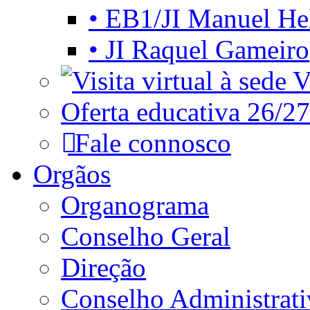
• EB1/JI Manuel He
• JI Raquel Gameiro
Vi
Oferta educativa 26/27
Fale connosco
Orgãos
Organograma
Conselho Geral
Direção
Conselho Administrat