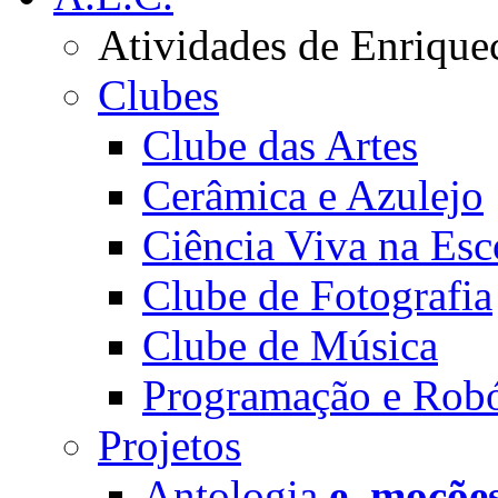
Atividades de Enrique
Clubes
Clube das Artes
Cerâmica e Azulejo
Ciência Viva na Esc
Clube de Fotografia
Clube de Música
Programação e Robó
Projetos
Antologia
e_moçõe