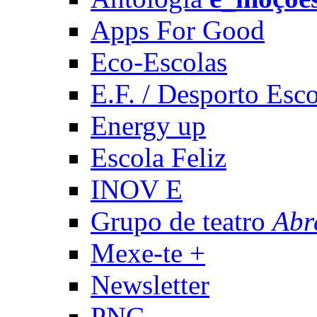
Apps For Good
Eco-Escolas
E.F. / Desporto Esco
Energy up
Escola Feliz
INOV E
Grupo de teatro
Abr
Mexe-te +
Newsletter
PNC