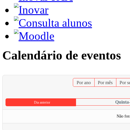
Calendário de eventos
Por ano
Por mês
Por 
Quinta-
Dia anterior
Não for