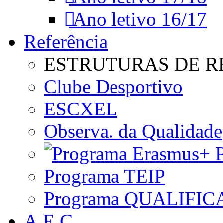
Ano letivo 16/17
Referência
ESTRUTURAS DE R
Clube Desportivo
ESCXEL
Observa. da Qualidade
P
Programa TEIP
Programa QUALIFIC
A.E.C.