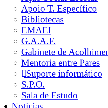
Apoio T. Específico
Bibliotecas
EMAEI
G.A.A.F.
Gabinete de Acolhime
Mentoria entre Pares
Suporte informático
S.P.O.
Sala de Estudo
Notícias