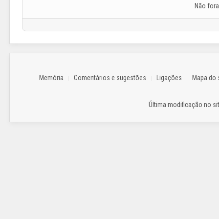
Não for
Memória
Comentários e sugestões
Ligações
Mapa do s
Última modificação no sit