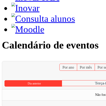
Calendário de eventos
Por ano
Por mês
Por 
Terça-f
Dia anterior
Não for