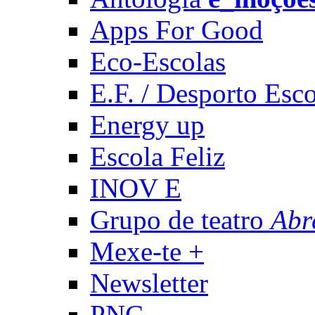
Apps For Good
Eco-Escolas
E.F. / Desporto Esco
Energy up
Escola Feliz
INOV E
Grupo de teatro
Abr
Mexe-te +
Newsletter
PNC