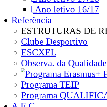
Ano letivo 16/17
Referência
ESTRUTURAS DE R
Clube Desportivo
ESCXEL
Observa. da Qualidade
P
Programa TEIP
Programa QUALIFIC
A.E.C.