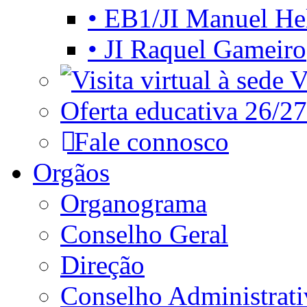
• EB1/JI Manuel He
• JI Raquel Gameiro
Vi
Oferta educativa 26/27
Fale connosco
Orgãos
Organograma
Conselho Geral
Direção
Conselho Administrat