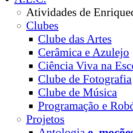
Atividades de Enrique
Clubes
Clube das Artes
Cerâmica e Azulejo
Ciência Viva na Esc
Clube de Fotografia
Clube de Música
Programação e Robó
Projetos
Antologia
e_moçõe