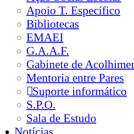
Apoio T. Específico
Bibliotecas
EMAEI
G.A.A.F.
Gabinete de Acolhime
Mentoria entre Pares
Suporte informático
S.P.O.
Sala de Estudo
Notícias