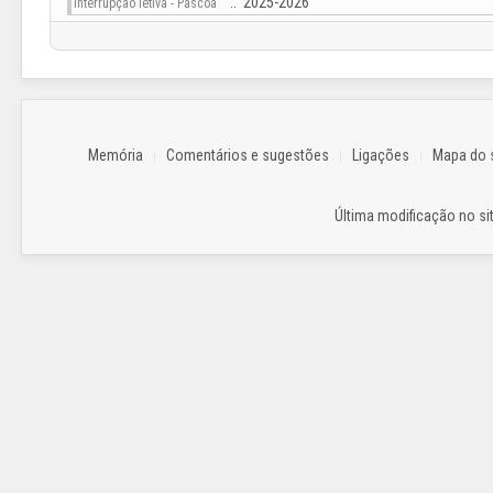
:: 2025-2026
Interrupção letiva - Páscoa
Memória
Comentários e sugestões
Ligações
Mapa do s
Última modificação no sit