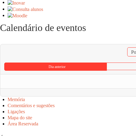
Calendário de eventos
Po
Dia anterior
Memória
Comentários e sugestões
Ligações
Mapa do site
Área Reservada