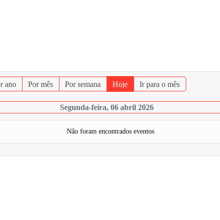
r ano
Por mês
Por semana
Hoje
Ir para o mês
Segunda-feira, 06 abril 2026
Não foram encontrados eventos