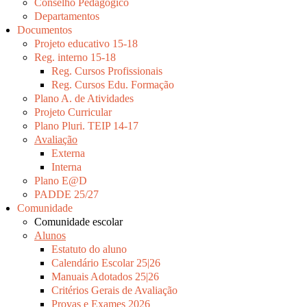
Conselho Pedagógico
Departamentos
Documentos
Projeto educativo 15-18
Reg. interno 15-18
Reg. Cursos Profissionais
Reg. Cursos Edu. Formação
Plano A. de Atividades
Projeto Curricular
Plano Pluri. TEIP 14-17
Avaliação
Externa
Interna
Plano E@D
PADDE 25/27
Comunidade
Comunidade escolar
Alunos
Estatuto do aluno
Calendário Escolar 25|26
Manuais Adotados 25|26
Critérios Gerais de Avaliação
Provas e Exames 2026