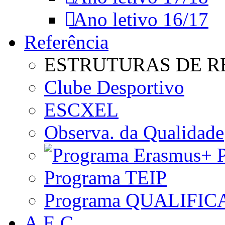
Ano letivo 16/17
Referência
ESTRUTURAS DE R
Clube Desportivo
ESCXEL
Observa. da Qualidade
P
Programa TEIP
Programa QUALIFIC
A.E.C.