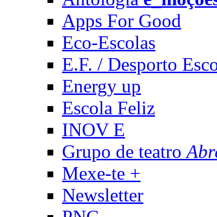
Apps For Good
Eco-Escolas
E.F. / Desporto Esco
Energy up
Escola Feliz
INOV E
Grupo de teatro
Abr
Mexe-te +
Newsletter
PNC