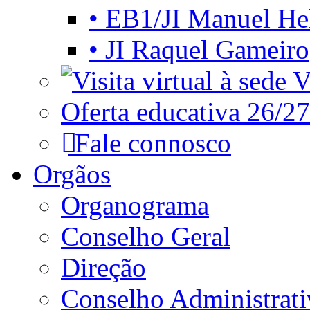
• EB1/JI Manuel He
• JI Raquel Gameiro
Vi
Oferta educativa 26/27
Fale connosco
Orgãos
Organograma
Conselho Geral
Direção
Conselho Administrat