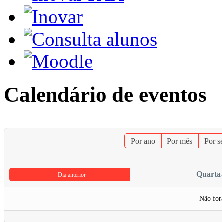
Calendário de eventos
Por ano
Por mês
Por 
Quarta-
Dia anterior
Não for