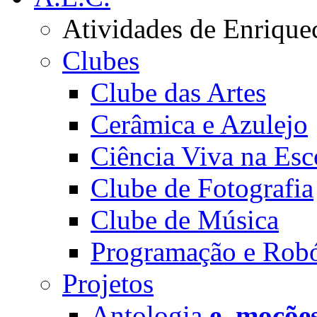
Atividades de Enrique
Clubes
Clube das Artes
Cerâmica e Azulejo
Ciência Viva na Esc
Clube de Fotografia
Clube de Música
Programação e Robó
Projetos
Antologia
e_moçõe