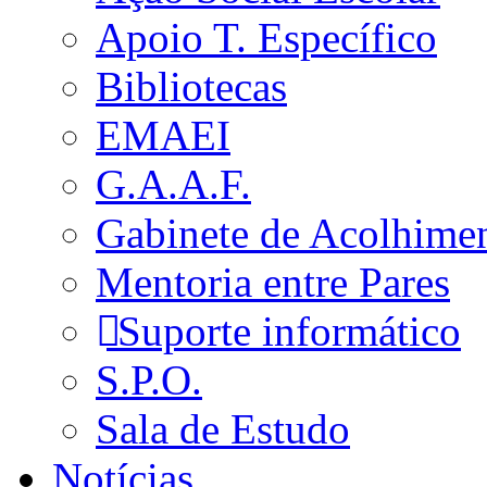
Apoio T. Específico
Bibliotecas
EMAEI
G.A.A.F.
Gabinete de Acolhime
Mentoria entre Pares
Suporte informático
S.P.O.
Sala de Estudo
Notícias