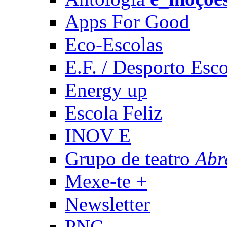
Apps For Good
Eco-Escolas
E.F. / Desporto Esco
Energy up
Escola Feliz
INOV E
Grupo de teatro
Abr
Mexe-te +
Newsletter
PNC