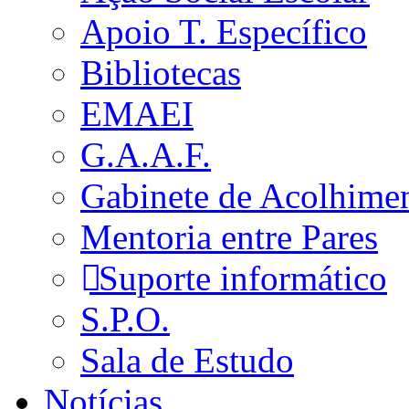
Apoio T. Específico
Bibliotecas
EMAEI
G.A.A.F.
Gabinete de Acolhime
Mentoria entre Pares
Suporte informático
S.P.O.
Sala de Estudo
Notícias