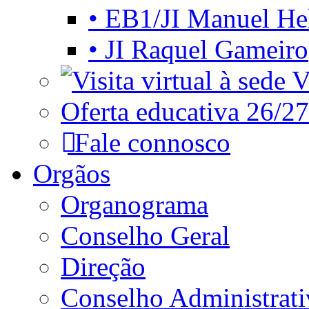
• EB1/JI Manuel He
• JI Raquel Gameiro
Vi
Oferta educativa 26/27
Fale connosco
Orgãos
Organograma
Conselho Geral
Direção
Conselho Administrat