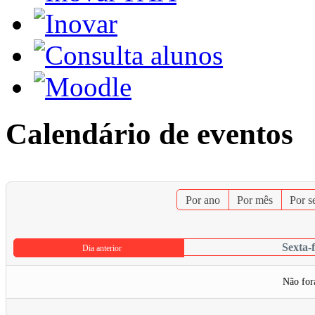
Calendário de eventos
Por ano
Por mês
Por 
Sexta-
Dia anterior
Não for