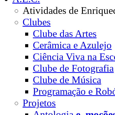
Atividades de Enrique
Clubes
Clube das Artes
Cerâmica e Azulejo
Ciência Viva na Esc
Clube de Fotografia
Clube de Música
Programação e Robó
Projetos
Antologia
e_moçõe