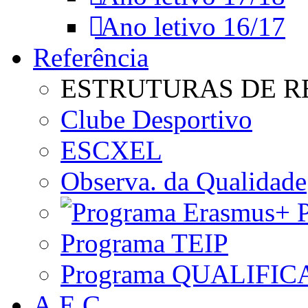
Ano letivo 16/17
Referência
ESTRUTURAS DE R
Clube Desportivo
ESCXEL
Observa. da Qualidade
P
Programa TEIP
Programa QUALIFIC
A.E.C.