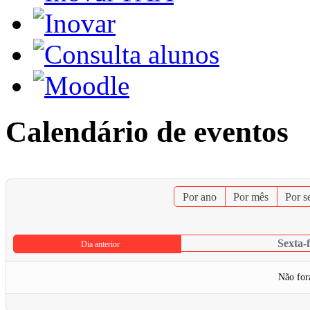
Calendário de eventos
Por ano
Por mês
Por 
Sexta-
Dia anterior
Não for