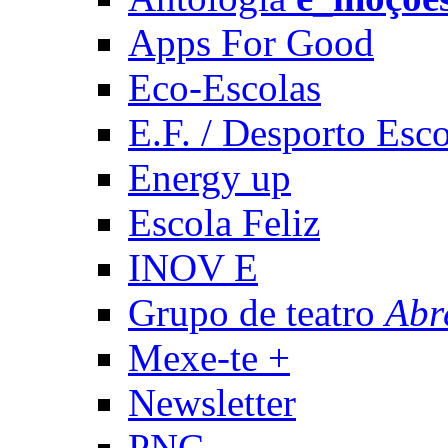
Apps For Good
Eco-Escolas
E.F. / Desporto Esco
Energy up
Escola Feliz
INOV E
Grupo de teatro
Abr
Mexe-te +
Newsletter
PNC