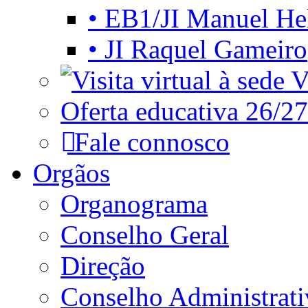
• EB1/JI Manuel He
• JI Raquel Gameiro
Vi
Oferta educativa 26/27
Fale connosco
Orgãos
Organograma
Conselho Geral
Direção
Conselho Administrat