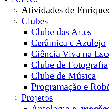
Atividades de Enrique
Clubes
Clube das Artes
Cerâmica e Azulejo
Ciência Viva na Esc
Clube de Fotografia
Clube de Música
Programação e Robó
Projetos
Antologia
e_moçõe