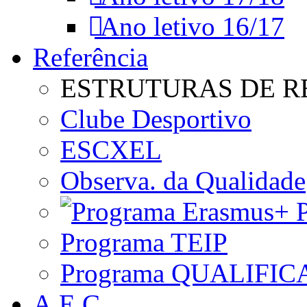
Ano letivo 16/17
Referência
ESTRUTURAS DE R
Clube Desportivo
ESCXEL
Observa. da Qualidade
P
Programa TEIP
Programa QUALIFIC
A.E.C.