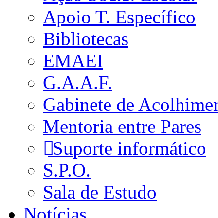
Apoio T. Específico
Bibliotecas
EMAEI
G.A.A.F.
Gabinete de Acolhime
Mentoria entre Pares
Suporte informático
S.P.O.
Sala de Estudo
Notícias